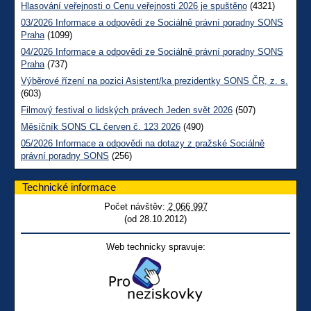
Hlasování veřejnosti o Cenu veřejnosti 2026 je spuštěno
(4321)
03/2026 Informace a odpovědi ze Sociálně právní poradny SONS
Praha
(1099)
04/2026 Informace a odpovědi ze Sociálně právní poradny SONS
Praha
(737)
Výběrové řízení na pozici Asistent/ka prezidentky SONS ČR, z. s.
(603)
Filmový festival o lidských právech Jeden svět 2026
(507)
Měsíčník SONS CL červen č. 123 2026
(490)
05/2026 Informace a odpovědi na dotazy z pražské Sociálně
právní poradny SONS
(256)
Technické informace
Počet návštěv:
2 066 997
(od 28.10.2012)
Web technicky spravuje: