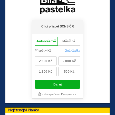
Nejčtenější články