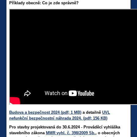
Příklady obecně: Co je zde správně?
Budova a bezpečnost 2024 (pdf; 1 MB)
a detailně
UVL
nefunkční bezpečnostní náhrada 2024. (pdf; 156 KB)
Pro stavby projektovaná do 30.6.2024 - Prováděcí vyhláška
stavebního zákona
MMR vyhl. č. 398/2009 Sb.
, o obecných