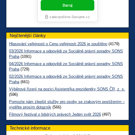
Nejčtenější články
Hlasování veřejnosti o Cenu veřejnosti 2026 je spuštěno
(4179)
03/2026 Informace a odpovědi ze Sociálně právní poradny SONS
Praha
(1091)
04/2026 Informace a odpovědi ze Sociálně právní poradny SONS
Praha
(729)
02/2026 Informace a odpovědi ze Sociálně právní poradny SONS
Praha
(661)
Výběrové řízení na pozici Asistent/ka prezidentky SONS ČR, z. s.
(596)
Pomozte nám zlepšit služby pro osoby se zrakovým postižením –
vyplňte prosím dotazník
(566)
Filmový festival o lidských právech Jeden svět 2026
(497)
Technické informace