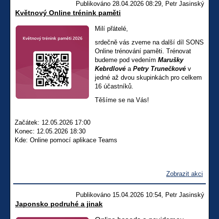
Publikováno 28.04.2026 08:29, Petr Jasinský
Květnový Online trénink paměti
Milí přátelé,
srdečně vás zveme na další díl SONS
Online trénování paměti. Trénovat
budeme pod vedením
Marušky
Kebrdlové
a
Petry Trunečkové
v
jedné až dvou skupinkách pro celkem
16 účastníků.
Těšíme se na Vás!
Začátek: 12.05.2026 17:00
Konec: 12.05.2026 18:30
Kde: Online pomocí aplikace Teams
Zobrazit akci
Publikováno 15.04.2026 10:54, Petr Jasinský
Japonsko podruhé a jinak