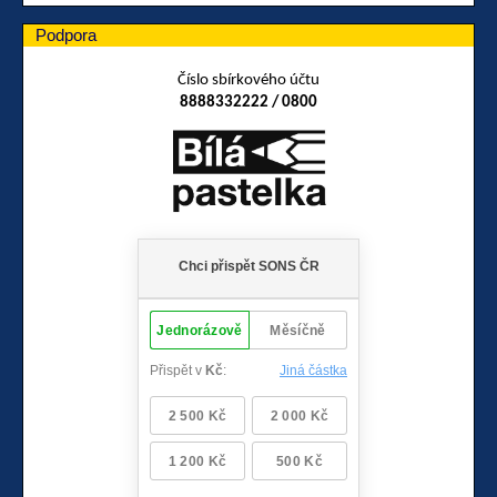
Podpora
Číslo sbírkového účtu
8888332222 / 0800