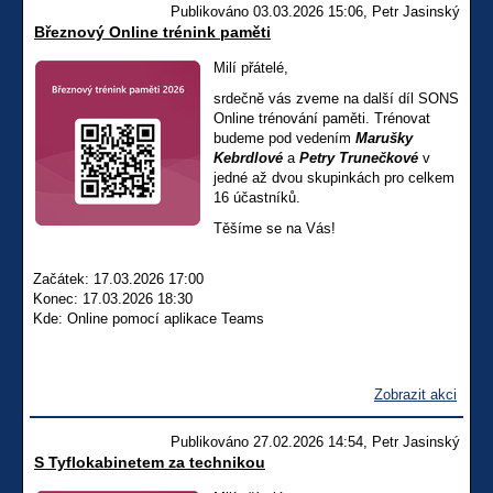
Publikováno 03.03.2026 15:06, Petr Jasinský
Březnový Online trénink paměti
Milí přátelé,
srdečně vás zveme na další díl SONS
Online trénování paměti. Trénovat
budeme pod vedením
Marušky
Kebrdlové
a
Petry Trunečkové
v
jedné až dvou skupinkách pro celkem
16 účastníků.
Těšíme se na Vás!
Začátek: 17.03.2026 17:00
Konec: 17.03.2026 18:30
Kde: Online pomocí aplikace Teams
Zobrazit akci
Publikováno 27.02.2026 14:54, Petr Jasinský
S Tyflokabinetem za technikou