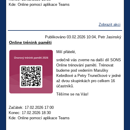
Kde: Online pomocí aplikace Teams
Zobrazit akci
Publikováno 03.02.2026 10:04, Petr Jasinský
Online trénink paměti
Milí přátelé,
srdečně vás zveme na další díl SONS
Online trénování paměti. Trénovat
budeme pod vedením Marušky
Kebrdlové a Petry Trunečkové v jedné
až dvou skupinkách pro celkem 16
účastníků.
Těšíme se na Vás!
Začátek: 17.02.2026 17:00
Konec: 17.02.2026 18:30
Kde: Online pomocí aplikace Teams