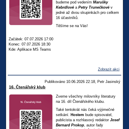
budeme pod vedením
Marušky
Kebrdlové
a
Petry Trunečkové
v
jedné až dvou skupinkách pro celkem
16 účastníků.
Těšíme se na Vás!
Začátek: 07.07.2026 17:00
Konec: 07.07.2026 18:30
Kde: Aplikace MS Teams
Zobrazit akci
Publikováno 10.06.2026 22:18, Petr Jasinský
16. Čtenářský klub
Zveme všechny milovníky literatury
na 16. díl Čtenářského klubu.
Také tentokrát nás čeká výjimečné
setkání.
Hostem
bude spisovatel,
publicista a rozhlasový redaktor
Josef
Bernard Prokop
, autor řady