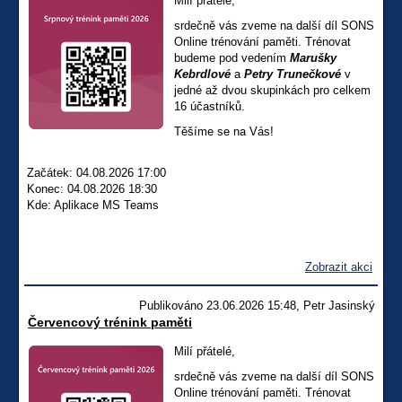
Milí přátelé,
srdečně vás zveme na další díl SONS
Online trénování paměti. Trénovat
budeme pod vedením
Marušky
Kebrdlové
a
Petry Trunečkové
v
jedné až dvou skupinkách pro celkem
16 účastníků.
Těšíme se na Vás!
Začátek: 04.08.2026 17:00
Konec: 04.08.2026 18:30
Kde: Aplikace MS Teams
Zobrazit akci
Publikováno 23.06.2026 15:48, Petr Jasinský
Červencový trénink paměti
Milí přátelé,
srdečně vás zveme na další díl SONS
Online trénování paměti. Trénovat