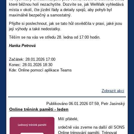
které běžnou holí nezachytíte. Dozvíte se, jak WeWalk vyhledává
místa v okolí, čte jízdní řády a detaily spojů, aby pohyb byl
maximálně bezpečný a samostatný.
Přijďte si poslechnout, jak se tato hůl osvědčila v praxi, jaké jsou
její výhody a také nedostatky.
Těším se na vás ve středu 28. ledna od 17:00 hodin.
Hanka Petrová
Začátek: 28.01.2026 17:00
Konec: 28.01.2026 18:30
Kde: Online pomocí aplikace Teams
Zobrazit akci
Publikováno 06.01.2026 07:59, Petr Jasinský
Online trénink paměti - leden
Milí přátelé,
srdečně vás zveme na další díl SONS
Online trénování paměti. Trénovat