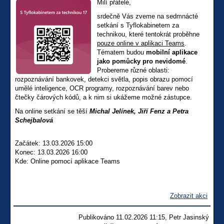
Milí přátelé,
srdečně Vás zveme na sedmnácté
setkání s Tyflokabinetem za
technikou, které tentokrát proběhne
pouze online v aplikaci Teams
.
Tématem budou
mobilní aplikace
jako pomůcky pro nevidomé
.
Probereme různé oblasti:
rozpoznávání bankovek, detekci světla, popis obrazu pomocí
umělé inteligence, OCR programy, rozpoznávání barev nebo
čtečky čárových kódů, a k nim si ukážeme možné zástupce.
Na online setkání se těší
Michal Jelínek, Jiří Fenz a Petra
Schejbalová
Začátek: 13.03.2026 15:00
Konec: 13.03.2026 16:00
Kde: Online pomocí aplikace Teams
Zobrazit akci
Publikováno 11.02.2026 11:15, Petr Jasinský