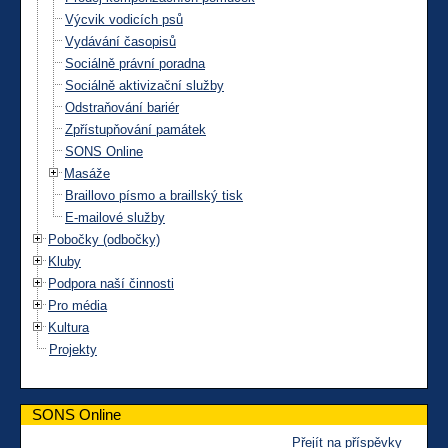
Výcvik vodicích psů
Vydávání časopisů
Sociálně právní poradna
Sociálně aktivizační služby
Odstraňování bariér
Zpřístupňování památek
SONS Online
Masáže
Braillovo písmo a braillský tisk
E-mailové služby
Pobočky (odbočky)
Kluby
Podpora naší činnosti
Pro média
Kultura
Projekty
SONS Online
Přejít na příspěvky