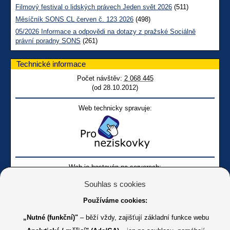
Filmový festival o lidských právech Jeden svět 2026
(511)
Měsíčník SONS CL červen č. 123 2026
(498)
05/2026 Informace a odpovědi na dotazy z pražské Sociálně
právní poradny SONS
(261)
Technické informace
Počet návštěv:
2 068 445
(od 28.10.2012)
Web technicky spravuje:
Web je hostován na serverech:
Souhlas s cookies
Používáme cookies:
„Nutné (funkční)"
– běží vždy, zajišťují základní funkce webu