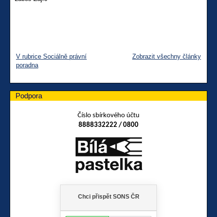
V rubrice Sociálně právní
Zobrazit všechny články
poradna
Podpora
Číslo sbírkového účtu
8888332222 / 0800