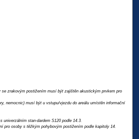
y se zrakovým postižením musí být zajištěn akustickým prvkem pro
ry, nemocnic) musí být u vstupu/vjezdu do areálu umístěn informační
s univerzálním stan-dardem S120 podle 14.3.
í pro osoby s těžkým pohybovým postižením podle kapitoly 14.