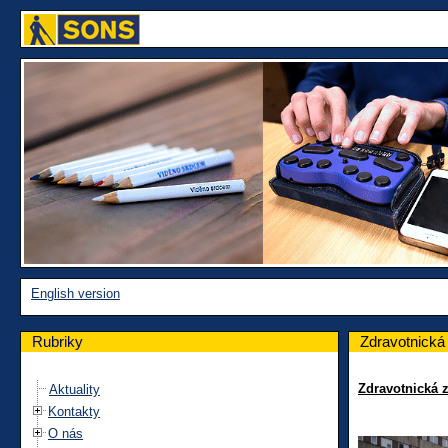
English version
Rubriky
Zdravotnická 
Zdravotnická z
Aktuality
Kontakty
O nás