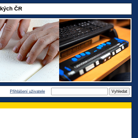
akých ČR
Přihlášení uživatele