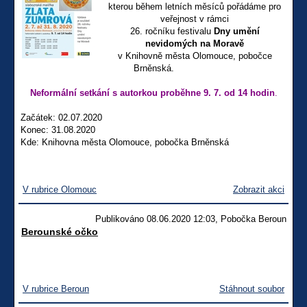
kterou během letních měsíců pořádáme pro
veřejnost v rámci
26. ročníku festivalu
Dny umění
nevidomých na Moravě
v Knihovně města Olomouce, pobočce
Brněnská.
Neformální setkání s autorkou proběhne 9. 7. od 14 hodin
.
Začátek: 02.07.2020
Konec: 31.08.2020
Kde: Knihovna města Olomouce, pobočka Brněnská
V rubrice Olomouc
Zobrazit akci
Publikováno 08.06.2020 12:03, Pobočka Beroun
Berounské očko
V rubrice Beroun
Stáhnout soubor