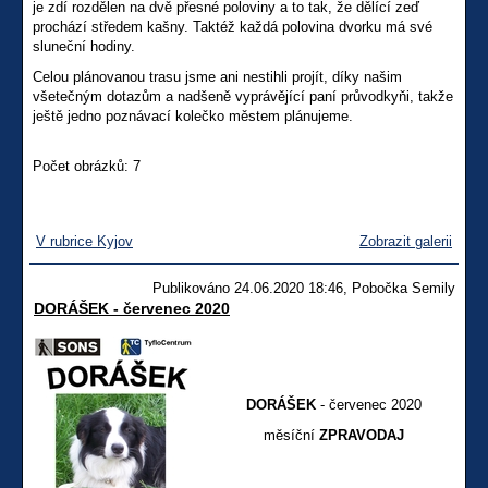
je zdí rozdělen na dvě přesné poloviny a to tak, že dělící zeď
prochází středem kašny. Taktéž každá polovina dvorku má své
sluneční hodiny.
Celou plánovanou trasu jsme ani nestihli projít, díky našim
všetečným dotazům a nadšeně vyprávějící paní průvodkyňi, takže
ještě jedno poznávací kolečko městem plánujeme.
Počet obrázků: 7
V rubrice Kyjov
Zobrazit galerii
Publikováno 24.06.2020 18:46, Pobočka Semily
DORÁŠEK - červenec 2020
DORÁŠEK
- červenec 2020
měsíční
ZPRAVODAJ