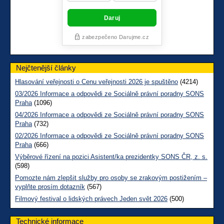
Nejčtenější články
Hlasování veřejnosti o Cenu veřejnosti 2026 je spuštěno
(4214)
03/2026 Informace a odpovědi ze Sociálně právní poradny SONS
Praha
(1096)
04/2026 Informace a odpovědi ze Sociálně právní poradny SONS
Praha
(732)
02/2026 Informace a odpovědi ze Sociálně právní poradny SONS
Praha
(666)
Výběrové řízení na pozici Asistent/ka prezidentky SONS ČR, z. s.
(598)
Pomozte nám zlepšit služby pro osoby se zrakovým postižením –
vyplňte prosím dotazník
(567)
Filmový festival o lidských právech Jeden svět 2026
(500)
Technické informace