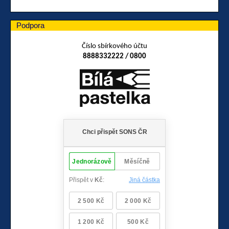
Podpora
Číslo sbírkového účtu
8888332222 / 0800