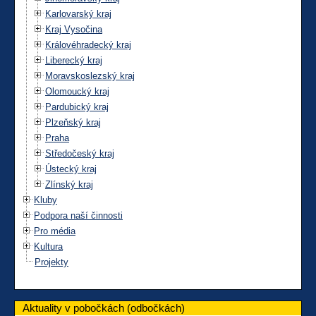
Karlovarský kraj
Kraj Vysočina
Královéhradecký kraj
Liberecký kraj
Moravskoslezský kraj
Olomoucký kraj
Pardubický kraj
Plzeňský kraj
Praha
Středočeský kraj
Ústecký kraj
Zlínský kraj
Kluby
Podpora naší činnosti
Pro média
Kultura
Projekty
Aktuality v pobočkách (odbočkách)