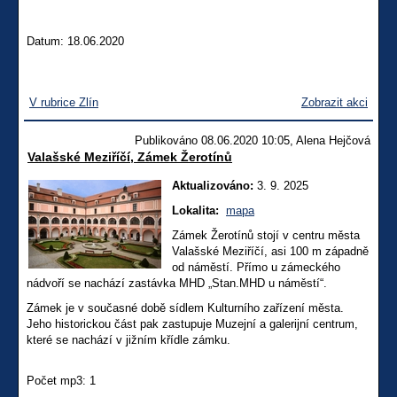
Datum: 18.06.2020
V rubrice Zlín
Zobrazit akci
Publikováno 08.06.2020 10:05, Alena Hejčová
Valašské Meziříčí, Zámek Žerotínů
Aktualizováno:
3. 9. 2025
Lokalita:
mapa
Zámek Žerotínů stojí v centru města
Valašské Meziříčí, asi 100 m západně
od náměstí. Přímo u zámeckého
nádvoří se nachází zastávka MHD „Stan.MHD u náměstí“.
Zámek je v současné době sídlem Kulturního zařízení města.
Jeho historickou část pak zastupuje Muzejní a galerijní centrum,
které se nachází v jižním křídle zámku.
Počet mp3: 1