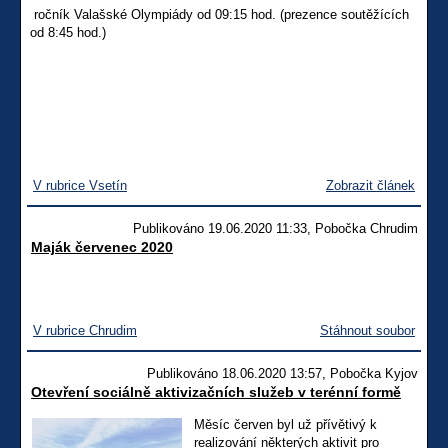
ročník Valašské Olympiády od 09:15 hod. (prezence soutěžících
od 8:45 hod.)
V rubrice Vsetín
Zobrazit článek
Publikováno 19.06.2020 11:33, Pobočka Chrudim
Maják červenec 2020
V rubrice Chrudim
Stáhnout soubor
Publikováno 18.06.2020 13:57, Pobočka Kyjov
Otevření sociálně aktivizačních služeb v terénní formě
Měsíc červen byl už přívětivý k
realizování některých aktivit pro