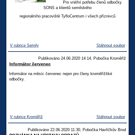
Pro vnitřní potřebu členů odbočky
SONS a klientů semilského
regionálního pracoviště TyfloCentrum i všech příznivců
V rubrice Semily
Stáhnout soubor
Publikováno 24.06.2020 14:14, Pobočka Kroměříž
Informátor červenec
Informátor na měsíc červenec nejen pro členy kroměřížšké
odbočky.
V rubrice Kroměříž
Stáhnout soubor
Publikováno 22.06.2020 11:30, Pobočka Havlíčkův Brod