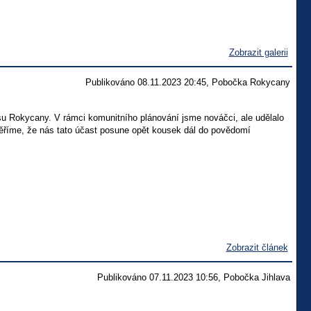
Zobrazit galerii
Publikováno 08.11.2023 20:45, Pobočka Rokycany
su Rokycany. V rámci komunitního plánování jsme nováčci, ale udělalo
Věříme, že nás tato účast posune opět kousek dál do povědomí
Zobrazit článek
Publikováno 07.11.2023 10:56, Pobočka Jihlava