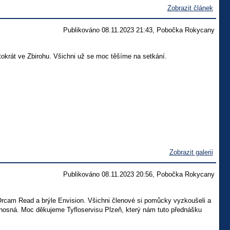
Zobrazit článek
Publikováno 08.11.2023 21:43, Pobočka Rokycany
tokrát ve Zbirohu. Všichni už se moc těšíme na setkání.
Zobrazit galerii
Publikováno 08.11.2023 20:56, Pobočka Rokycany
Orcam Read a brýle Envision. Všichni členové si pomůcky vyzkoušeli a
řínosná. Moc děkujeme Tyfloservisu Plzeň, který nám tuto přednášku