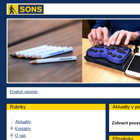
English version
Rubriky
Aktuality v 
Aktuality
Zobrazit pou
Kontakty
O nás
Příspěvky