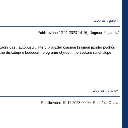
Zobrazit galerii
Publikováno 12.11.2023 14:16, Dagmar Filgasová
dní části autobusu , který projížděl krásnou krajinou jižního podhůří
žně diskutuje o budoucím programu čtyřdenního setkání na chalupě
Zobrazit článek
Publikováno 10.11.2023 00:09, Pobočka Opava