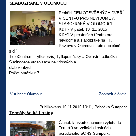
SLABOZRAKÉ V OLOMOUCI
Proběhl DEN OTEVŘENÝCH DVEŘÍ
V CENTRU PRO NEVIDOMÉ A
SLABOZRAKÉ V OLOMOUCI
KDY? V pátek 13. 11. 2015
KDE? V prostorách Centra pro
nevidomé a slabozraké na I.P.
Pavlova v Olomouci, kde společně
sídlí
TyfloCentrum, Tyfloservis, Tyflopomůcky a Oblastní odbočka
Sjednocené organizace nevidomých a
slabozrakých.
Počet obrázků: 7
V rubrice Olomouc
Zobrazit článek
Publikováno 16.11.2015 10:11, Pobočka Šumperk
Termály Velké Losiny
Článek k uskutečněnému výletu do
Termálů ve Velkých Losinách
pořádaného SONS Šumperk.