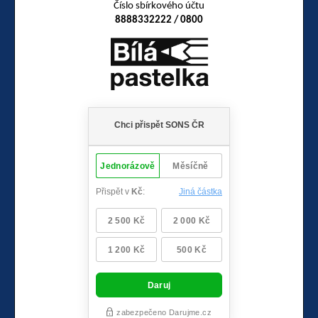
Číslo sbírkového účtu
8888332222 / 0800