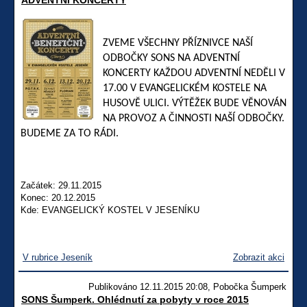
ADVENTNÍ KONCERTY
ZVEME VŠECHNY PŘÍZNIVCE NAŠÍ
ODBOČKY SONS NA ADVENTNÍ
KONCERTY KAŽDOU ADVENTNÍ NEDĚLI V
17.00 V EVANGELICKÉM KOSTELE NA
HUSOVĚ ULICI. VÝTĚŽEK BUDE VĚNOVÁN
NA PROVOZ A ČINNOSTI NAŠÍ ODBOČKY.
BUDEME ZA TO RÁDI.
Začátek: 29.11.2015
Konec: 20.12.2015
Kde: EVANGELICKÝ KOSTEL V JESENÍKU
V rubrice Jeseník
Zobrazit akci
Publikováno 12.11.2015 20:08, Pobočka Šumperk
SONS Šumperk. Ohlédnutí za pobyty v roce 2015