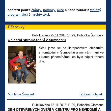
Zobrazit pouze
články
,
novinky
,
akce
a nebo zobrazit
stručný
program akcí
či
archiv akcí
.
Příspěvky
Publikováno 25.11.2015 14:29, Pobočka Šumperk
Oblastní shromáždění v Šumperku
Sešli jsme se na listopadovém oblastním
shromádění v Šumperku a my vám nyní ve
zkratce připomínáme, co bylo náplní tohoto
dne.
V rubrice Šumperk
Zobrazit článek
Publikováno 18.11.2015 11:29, Pobočka Olomouc
DEN OTEVŘENÝCH DVEŘÍ V CENTRU PRO NEVIDOMÉ A