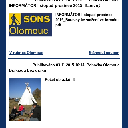
Publikováno 03.11.2015 13:05, Pobočka Olomouc
INFORMÁTOR listopad-prosinec 2015_Barevný
INFORMÁTOR listopad-prosinec
2015_Barevný ke stažení ve formátu
pdf
V rubrice Olomouc
Stáhnout soubor
Publikováno 03.11.2015 10:14, Pobočka Olomouc
Drakiáda bez draků
Počet obrázků: 8