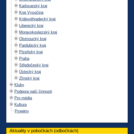
Karlovarský kraj
Kraj Vysočina
Královéhradecký kraj
Liberecký kraj
Moravskoslezský kraj
Olomoucký kraj
Pardubický kraj
Plzeňský kraj
Praha
Středočeský kraj
Ústecký kraj
Zlínský kraj
Kluby
Podpora naší činnosti
Pro média
Kultura
Projekty
Aktuality v pobočkách (odbočkách)