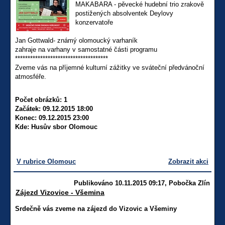
MAKABARA - pěvecké hudební trio zrakově
postižených absolventek Deylovy
konzervatoře
Jan Gottwald- známý olomoucký varhaník
zahraje na varhany v samostatné části programu
*************************************
Zveme vás na příjemné kulturní zážitky ve sváteční předvánoční
atmosféře.
Počet obrázků: 1
Začátek: 09.12.2015 18:00
Konec: 09.12.2015 23:00
Kde: Husův sbor Olomouc
V rubrice Olomouc
Zobrazit akci
Publikováno 10.11.2015 09:17, Pobočka Zlín
Zájezd Vizovice - Všemina
Srdečně vás zveme na zájezd do Vizovic a Všeminy