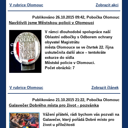
V rubrice Olomouc
Zobrazit akci
Publikováno 26.10.2015 09:42, Pobočka Olomouc
Navštívili jsme Městskou policii v Olomouci
V rámci dlouhodobé spolupráce naší
Oblastní odbočky s Odborem ochrany
obyvatel Magistrátu
města Olomouce se ve čtvrtek 22. října
uskutečnila další akce – tentokráte
exkurze do sídla
Městské policie v Olomouci.
Počet obrázků: 7
V rubrice Olomouc
Zobrazit článek
Publikováno 21.10.2015 21:22, Pobočka Olomouc
Galavečer Dobrého místa pro život - pozvánka
Vážení přátelé, rádi bychom vás pozvali na
Galavečer, který pořádá Dobré místo pro
život u příležitosti