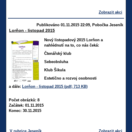
Zobrazit akci
Publikováno 01.11.2015 22:09, Pobočka Jeseník
Lorňon - listopad 2015
Nový
listopadový 2015
Lorňon a
nahlédnutí na to, co nás čeká:
Čtenářský klub
Sebeobsluha
Klub Šikula
Estetično a rozvoj osobnosti
a dále:
Lorňon - listopad 2015 (pdf; 713 KB)
Počet obrázků: 8
Začátek: 01.11.2015
Konec: 30.11.2015
V rubrice Jeseník
Zobrazit akci