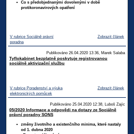
Co s předobjednanými dovolenými v době
protikoronavirových opatření
V rubrice Sociálně právní
Zobrazit článek
poradna
Publikováno 26.04.2020 13:36, Marek Salaba
Tyflokabinet bezplatně poskytuje registrovanou
sociálně aktivizační službu
V rubrice Poradenství a výuka
Zobrazit článek
elektronických pomůcek
Publikováno 25.04.2020 12:38, Luboš Zajíc
05/2020 Informace a odpovědi na dotazy ze Sociálně
právní poradny SONS
změny životního a existenčního minima, které nastaly
od 1. dubna 2020