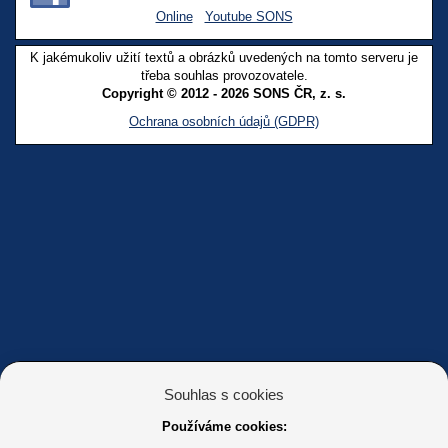
Online
Youtube SONS
K jakémukoliv užití textů a obrázků uvedených na tomto serveru je
třeba souhlas provozovatele.
Copyright © 2012 - 2026 SONS ČR, z. s.
Ochrana osobních údajů (GDPR)
Souhlas s cookies
Používáme cookies: