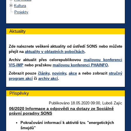
Kultura
Projekty
Aktuality
Zde naleznete veškeré aktuality od ústředí SONS nebo můžete
přejít na
aktuality v oblastních pobočkách
.
Archiv aktualit přes celorepublikovou
mailovou konferenci
VIS-IMP
nebo pražskou
mailovou konferenci PHAINFO
.
Zobrazit pouze
články
,
novinky
,
akce
a nebo zobrazit
stručný
program akcí
či
archiv akcí
.
Příspěvky
Publikováno 18.05.2020 09:00, Luboš Zajíc
06/2020 Informace a odpovědi na dotazy ze Sociálně
právní poradny SONS
Pokračování informací k aktivitě tzv. "energetických
šmejdů"