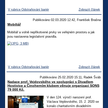
V rubrice Odstraňování bariér
Zobrazit článek
Publikováno 02.03.2020 12:42, František Brašna
Mobiliář
Mobiliář a volně nepřikotvené prvky ve veřejném prostoru a jak
jsou nastavena legislativní pravidla.
V rubrice Odstraňování bariér
Zobrazit článek
Publikováno 25.02.2020 15:11, Radek Šváb
Nadace prof. Vejdovského ve spolupráci s Divadlem
Hostivice a Činoherním klubem věnuje organizaci SONS
79 000 Kč.
V den 124. výročí narození prof.
Václava Vejdovského, 15. 2. 2020 se
konalo charitativním divadelním