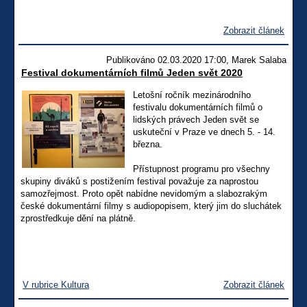
Zobrazit článek
Publikováno 02.03.2020 17:00, Marek Salaba
Festival dokumentárních filmů Jeden svět 2020
Letošní ročník mezinárodního
festivalu dokumentárních filmů o
lidských právech Jeden svět se
uskuteční v Praze ve dnech 5. - 14.
března.
Přístupnost programu pro všechny
skupiny diváků s postižením festival považuje za naprostou
samozřejmost. Proto opět nabídne nevidomým a slabozrakým
české dokumentární filmy s audiopopisem, který jim do sluchátek
zprostředkuje dění na plátně.
V rubrice Kultura
Zobrazit článek