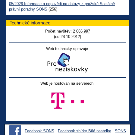
05/2026 Informace a odpovědi na dotazy z pražské Sociálně
právní poradny SONS
(256)
Technické informace
Počet návštěv:
2 066 997
(od 28.10.2012)
Web technicky spravuje:
Web je hostován na serverech:
Facebook SONS
Facebook sbírky Bílá pastelka
SONS