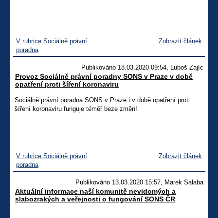
V rubrice Sociálně právní
Zobrazit článek
poradna
Publikováno 18.03.2020 09:54, Luboš Zajíc
Provoz Sociálně právní poradny SONS v Praze v době
opatření proti šíření koronaviru
Sociálně právní poradna SONS v Praze i v době opatření proti
šíření koronaviru funguje téměř beze změn!
V rubrice Sociálně právní
Zobrazit článek
poradna
Publikováno 13.03.2020 15:57, Marek Salaba
Aktuální informace naší komunitě nevidomých a
slabozrakých a veřejnosti o fungování SONS ČR