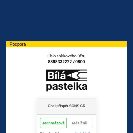
Podpora
Číslo sbírkového účtu
8888332222 / 0800