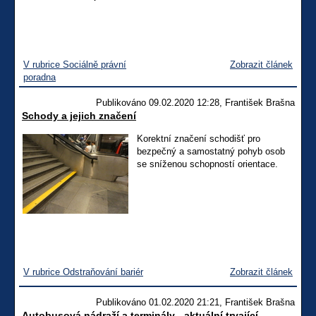
V rubrice Sociálně právní
Zobrazit článek
poradna
Publikováno 09.02.2020 12:28, František Brašna
Schody a jejich značení
Korektní značení schodišť pro
bezpečný a samostatný pohyb osob
se sníženou schopností orientace.
V rubrice Odstraňování bariér
Zobrazit článek
Publikováno 01.02.2020 21:21, František Brašna
Autobusová nádraží a terminály - aktuální trvající