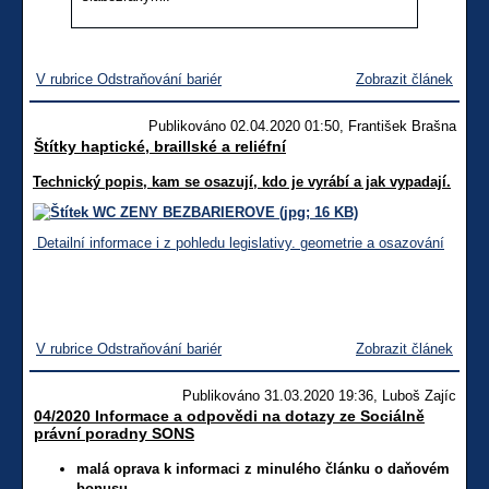
V rubrice Odstraňování bariér
Zobrazit článek
Publikováno 02.04.2020 01:50, František Brašna
Štítky haptické, braillské a reliéfní
Technický popis, kam se osazují, kdo je vyrábí a jak vypadají.
Detailní informace i z pohledu legislativy. geometrie a osazování
V rubrice Odstraňování bariér
Zobrazit článek
Publikováno 31.03.2020 19:36, Luboš Zajíc
04/2020 Informace a odpovědi na dotazy ze Sociálně
právní poradny SONS
malá oprava k informaci z minulého článku o daňovém
bonusu