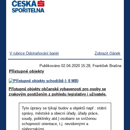
V rubrice Odstraňování bariér
Zobrazit článek
Publikováno 02.04.2020 15:28, František Brašna
Přístupné objekty
Přístupné objekty občanské vybavenosti pro osoby se
zrakovým postižením z pohledu legislativy i uživatele.
Tyto úpravy se týkají budov a objektů např.: státní
správy, městské a obecní úřady, úřady práce,
soudy, polikliniky atd.) osobami se sníženou
schopností orientace, t.j. nevidomými a
slabozrakými.