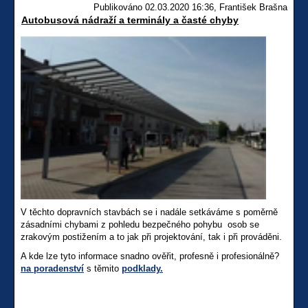
Publikováno 02.03.2020 16:36, František Brašna
Autobusová nádraží a terminály a časté chyby
V těchto dopravních stavbách se i nadále setkáváme s poměrně
zásadními chybami z pohledu bezpečného pohybu osob se
zrakovým postižením a to jak při projektování, tak i při prováděni.
A kde lze tyto informace snadno ověřit, profesně i profesionálně?
na poradenství
s těmito
podklady.