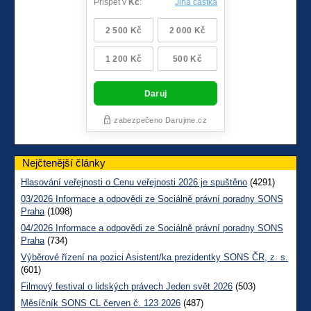
Nejčtenější články
Hlasování veřejnosti o Cenu veřejnosti 2026 je spuštěno
(4291)
03/2026 Informace a odpovědi ze Sociálně právní poradny SONS
Praha
(1098)
04/2026 Informace a odpovědi ze Sociálně právní poradny SONS
Praha
(734)
Výběrové řízení na pozici Asistent/ka prezidentky SONS ČR, z. s.
(601)
Filmový festival o lidských právech Jeden svět 2026
(503)
Měsíčník SONS CL červen č. 123 2026
(487)