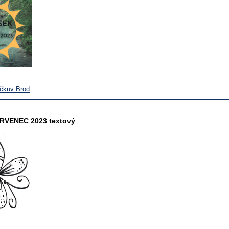
íčkův Brod
RVENEC 2023 textový