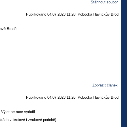
Stáhnout soubor
Publikováno 04.07.2023 11:28, Pobočka Havlíčkův Brod
ově Brodě.
Zobrazit článek
Publikováno 04.07.2023 11:26, Pobočka Havlíčkův Brod
 Výlet se moc vydařil.
kách v textové i zvukové podobě).