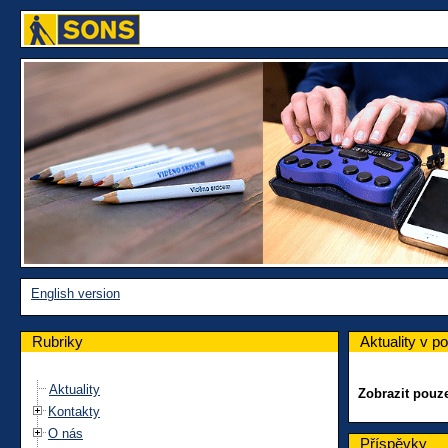
English version
Rubriky
Aktuality v 
Aktuality
Zobrazit pou
Kontakty
O nás
Příspěvky