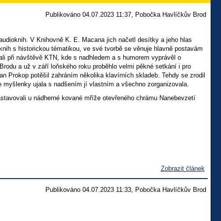
Publikováno 04.07.2023 11:37, Pobočka Havlíčkův Brod
udioknih. V Knihovně K. E. Macana jich načetl desítky a jeho hlas
knih s historickou tématikou, ve své tvorbě se věnuje hlavně postavám
li při návštěvě KTN, kde s nadhledem a s humorem vyprávěl o
 Brodu a už v září loňského roku proběhlo velmi pěkné setkání i pro
n Prokop potěšil zahráním několika klavírních skladeb. Tehdy se zrodil
 myšlenky ujala s nadšením jí vlastním a všechno zorganizovala.
 zastavovali u nádherné kované mříže otevřeného chrámu Nanebevzetí
Zobrazit článek
Publikováno 04.07.2023 11:33, Pobočka Havlíčkův Brod