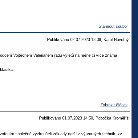
Stáhnout soubor
Publikováno 02.07.2023 13:08, Karel Novotný
chodcem Vojtěchem Valerianem řadu výletů na méně či více známa
klasika.
Zobrazit článek
Publikováno 01.07.2023 14:50, Pobočka Kroměříž
tvořením společně vyzkoušeli základy další z výtvarných technik tzv.