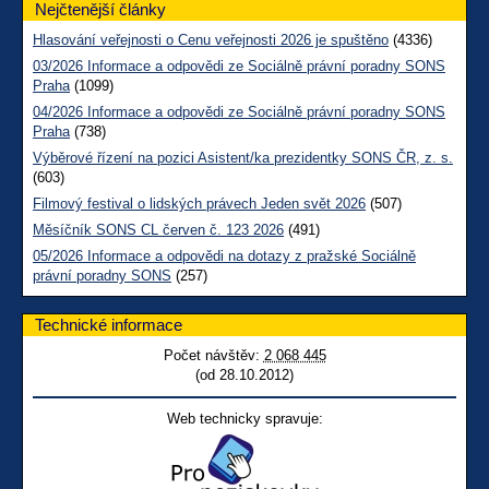
Nejčtenější články
Hlasování veřejnosti o Cenu veřejnosti 2026 je spuštěno
(4336)
03/2026 Informace a odpovědi ze Sociálně právní poradny SONS
Praha
(1099)
04/2026 Informace a odpovědi ze Sociálně právní poradny SONS
Praha
(738)
Výběrové řízení na pozici Asistent/ka prezidentky SONS ČR, z. s.
(603)
Filmový festival o lidských právech Jeden svět 2026
(507)
Měsíčník SONS CL červen č. 123 2026
(491)
05/2026 Informace a odpovědi na dotazy z pražské Sociálně
právní poradny SONS
(257)
Technické informace
Počet návštěv:
2 068 445
(od 28.10.2012)
Web technicky spravuje: