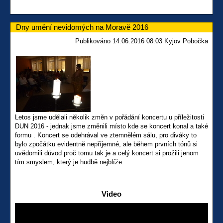
Dny umění nevidomých na Moravě 2016
Publikováno 14.06.2016 08:03 Kyjov Pobočka
Letos jsme udělali několik změn v pořádání koncertu u příležitosti
DUN 2016 - jednak jsme změnili místo kde se koncert konal a také
formu . Koncert se odehrával ve ztemnělém sálu, pro diváky to
bylo zpočátku evidentně nepříjemné, ale během prvních tónů si
uvědomili důvod proč tomu tak je a celý koncert si prožili jenom
tím smyslem, který je hudbě nejblíže.
Video