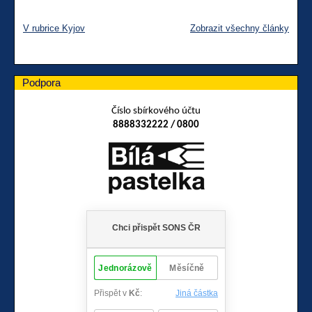
V rubrice Kyjov
Zobrazit všechny články
Podpora
Číslo sbírkového účtu
8888332222 / 0800