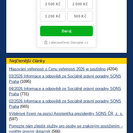
Nejčtenější články
Hlasování veřejnosti o Cenu veřejnosti 2026 je spuštěno
(4204)
03/2026 Informace a odpovědi ze Sociálně právní poradny SONS
Praha
(1095)
04/2026 Informace a odpovědi ze Sociálně právní poradny SONS
Praha
(731)
02/2026 Informace a odpovědi ze Sociálně právní poradny SONS
Praha
(665)
Výběrové řízení na pozici Asistent/ka prezidentky SONS ČR, z. s.
(597)
Pomozte nám zlepšit služby pro osoby se zrakovým postižením –
vyplňte prosím dotazník
(566)