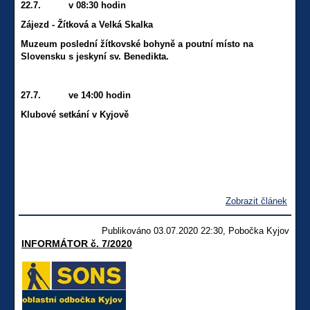
22.7. v 08:30 hodin
Zájezd - Žítková a Velká Skalka
Muzeum poslední žítkovské bohyně a poutní místo na
Slovensku s jeskyní sv. Benedikta.
27.7. ve 14:00 hodin
Klubové setkání v Kyjově
Zobrazit článek
Publikováno 03.07.2020 22:30, Pobočka Kyjov
INFORMÁTOR č. 7/2020