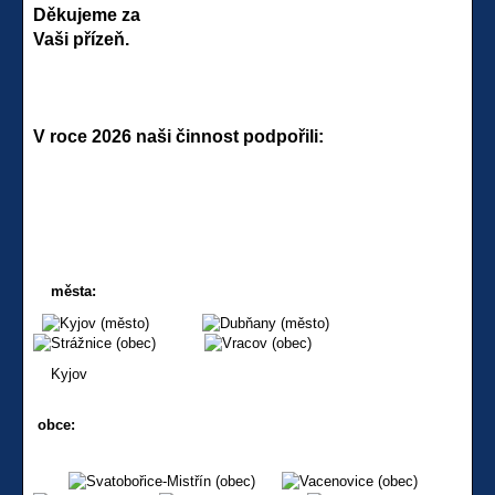
Děkujeme za
Vaši přízeň.
V roce 2026 naši činnost podpořili:
města:
Kyjov
obce: