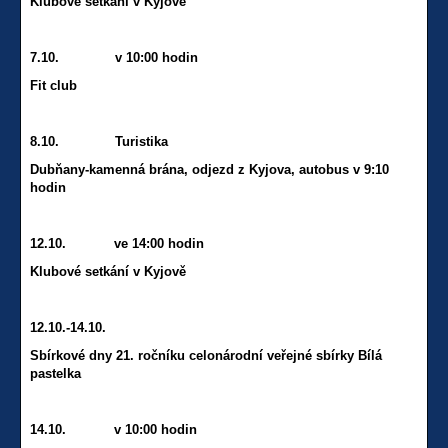
Klubové setkání v Kyjově
7.10. v 10:00 hodin
Fit club
8.10. Turistika
Dubňany-kamenná brána, odjezd z Kyjova, autobus v 9:10
hodin
12.10. ve 14:00 hodin
Klubové setkání v Kyjově
12.10.-14.10.
Sbírkové dny 21. ročníku celonárodní veřejné sbírky Bílá
pastelka
14.10. v 10:00 hodin