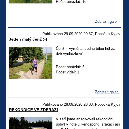
Počet obrázků: 10
Zobrazit galerii
Publikováno 29.09.2020 20:37, Pobočka Kyjov
Jeden malý čenž :-)
Čenž = výměna. Jednu bílou hůl za
dvě vycházkové.
Počet obrázků: 5
Počet videí: 1
Zobrazit galerii
Publikováno 28.09.2020 20:03, Pobočka Kyjov
REKONDICE VE ZDERAZI
V září jsme absolvovali rekondiční
pobyt v hotelu Renospond, zrakáči asi