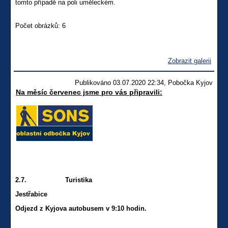
tomto případě na poli uměleckém.
Počet obrázků: 6
Zobrazit galerii
Publikováno 03.07.2020 22:34, Pobočka Kyjov
Na měsíc červenec jsme pro vás připravili:
2.7. Turistika
Jestřabice
Odjezd z Kyjova autobusem v 9:10 hodin.