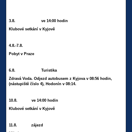
3.8. ve 14:00 hodin
Klubové setkání v Kyjově
4.8.-7.8.
Pobyt v Praze
6.8. Turistika
Zdravá Voda. Odjezd autobusem z Kyjova v 08:56 hodin,
(nástupiště číslo 4), Hodonín v 08:14.
10.8. ve 14:00 hodin
Klubové setkání v Kyjově
11.8. zájezd