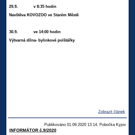
29.9. v 8:35 hodin
Navštěva KOVOZOO ve Starém Městě
30.9. ve 14:00 hodin
Výtvarná dílna- bylinkové polštářky
Zobrazit článek
Publikováno 01.09.2020 13:14, Pobočka Kyjov
INFORMÁTOR č.9/2020