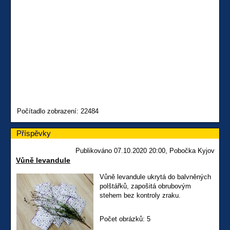
Počítadlo zobrazení: 22484
Příspěvky
Publikováno 07.10.2020 20:00, Pobočka Kyjov
Vůně levandule
Vůně levandule ukrytá do balvněných
polštářků, zapošitá obrubovým
stehem bez kontroly zraku.
Počet obrázků: 5