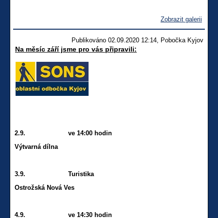
Zobrazit galerii
Publikováno 02.09.2020 12:14, Pobočka Kyjov
Na měsíc září jsme pro vás připravili:
2.9. ve 14:00 hodin
Výtvarná dílna
3.9. Turistika
Ostrožská Nová Ves
4.9. ve 14:30 hodin