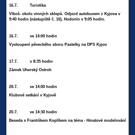
16.7. Turistika
Vlkoš- okolo vinných sklepů. Odjezd autobusem z Kyjova v
9:40 hodin (nástupiště č. 10), Hodonín v 9:05 hodin.
16.7. ve 14:00 hodin
Vystoupení pěveckého sboru Pastelky na DPS Kyjov
17.7. v 8:35 hodin
Zámek Uherský Ostroh
20.7. ve 14:00 hodin
Klubové setkání v Kyjově
20.7. ve 14:30 hodin
Beseda s Františkem Koplíkem na téma - Hmatové modelování