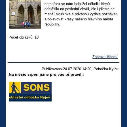
semaforu se nám bohužel několik členů
odhlásilo na poslední chvíli, ale i přesto se
menší skupinka s odvahou vydala poznávat
a objevovat krásy našeho hlavního města
republiky.
Počet obrázků: 10
Zobrazit článek
Publikováno 24.07.2020 14:20, Pobočka Kyjov
Na měsíc srpen jsme pro vás připravili: