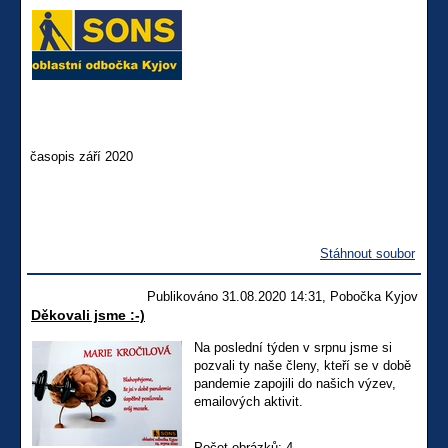
časopis září 2020
Stáhnout soubor
Publikováno 31.08.2020 14:31, Pobočka Kyjov
Děkovali jsme :-)
Na poslední týden v srpnu jsme si
pozvali ty naše členy, kteří se v době
pandemie zapojili do našich výzev,
emailových aktivit.
Počet obrázků: 4