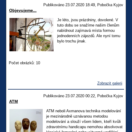
Publikováno 23.07.2020 18:49, Pobočka Kyjov
Objevujeme...
Je léto, jsou prázdniny, dovolené. V
tuto dobu se snažíme našim členům
nabídnout zajímavá místa formou
jednodenních zájezdů. Ale nyní tomu
bylo trochu jinak.
Počet obrázků: 10
Zobrazit galerii
Publikováno 23.07.2020 00:22, Pobočka Kyjov
ATM
ATM neboli Axmanova technika modelování
je mezinárodně uznávanou metodou
modelování a slouží všem lidem, kteří kvůli
zdravotnímu handicapu nemohou absolvovat