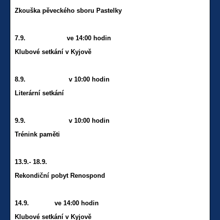
Zkouška pěveckého sboru Pastelky
7.9. ve 14:00 hodin
Klubové setkání v Kyjově
8.9. v 10:00 hodin
Literární setkání
9.9. v 10:00 hodin
Trénink paměti
13.9.- 18.9.
Rekondiční pobyt Renospond
14.9. ve 14:00 hodin
Klubové setkání v Kyjově