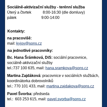
Sociálně-aktivizační služby - terénní služba
Úterý a čtvrtek 8:00-16:30 (dle domluvy)
pátek 9:00-14:00
Kontakty:
na pracovišě:
mail:
kyjov@sons.cz
na jednotlivé pracovníky:
Bc. Hana Šrámková, DiS:
sociální pracovnice,
sociálně-aktivizační služby
tel.:737 100 635, mail:
hana.sramkova@sons.cz
Martina Zajdáková
: pracovnice v sociálních službách,
koordinátorka dobrovolníků
tel.: 770 101 433, mail:
martina.zajdakova@sons.cz
Pavel Švorba:
předseda
tel.: 603 253 615, mail:
pavel.
svorba@sons.cz