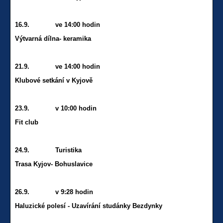
16.9. ve 14:00 hodin
Výtvarná dílna- keramika
21.9. ve 14:00 hodin
Klubové setkání v Kyjově
23.9. v 10:00 hodin
Fit club
24.9. Turistika
Trasa Kyjov- Bohuslavice
26.9. v 9:28 hodin
Haluzické polesí - Uzavírání studánky Bezdynky