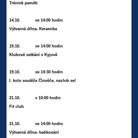
Trénink paměti
14.10. ve 14:00 hodin
Výtvarná dílna- Keramika
19.10. ve 14:00 hodin
Klubové setkání v Kyjově
19.10. ve 14:30 hodin
I. kolo soutěže Člověče, nezlob se!
21.10. v 10:00 hodin
Fit club
21.10. ve 14:00 hodin
Výtvarná dílna- batikování