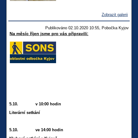
Zobrazit galerii
Publikováno 02.10.2020 10:55, Pobočka Kyjov
Na měsíc říjen jsme pro vás připravili:
5.10. v 10:00 hodin
Literární setkání
5.10. ve 14:00 hodin