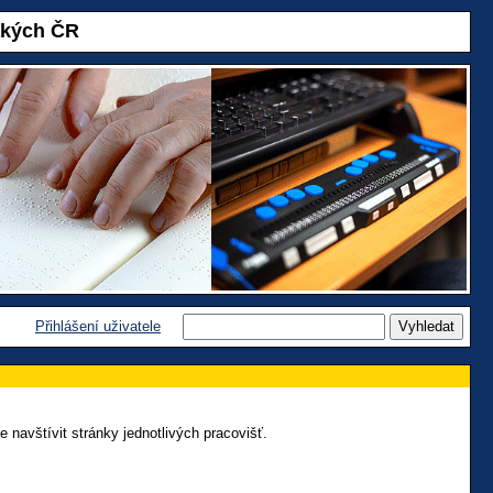
akých ČR
Přihlášení uživatele
navštívit stránky jednotlivých pracovišť.