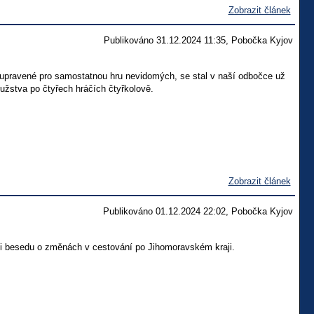
Zobrazit článek
Publikováno 31.12.2024 11:35, Pobočka Kyjov
 upravené pro samostatnou hru nevidomých, se stal v naší odbočce už
ružstva po čtyřech hráčích čtyřkolově.
Zobrazit článek
Publikováno 01.12.2024 22:02, Pobočka Kyjov
ali besedu o změnách v cestování po Jihomoravském kraji.