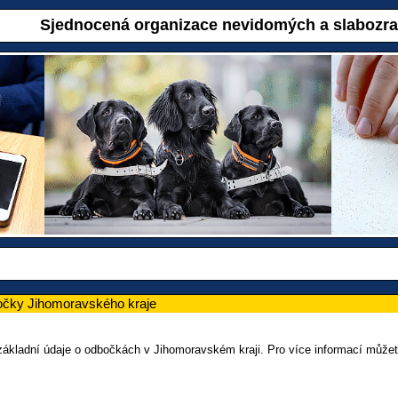
Sjednocená organizace nevidomých a slabozr
očky Jihomoravského kraje
ákladní údaje o odbočkách v Jihomoravském kraji. Pro více informací můžete 