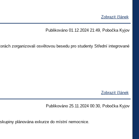
Zobrazit článek
Publikováno 01.12.2024 21:49, Pobočka Kyjov
torách zorganizovali osvětovou besedu pro studenty Střední integrované
Zobrazit článek
Publikováno 25.11.2024 00:30, Pobočka Kyjov
vé skupiny plánována exkurze do místní nemocnice.