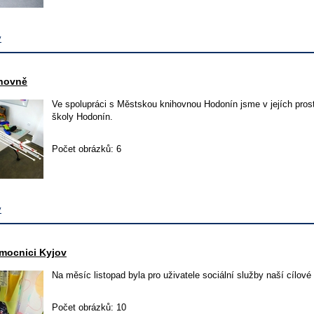
v
ihovně
Ve spolupráci s Městskou knihovnou Hodonín jsme v jejích pros
školy Hodonín.
Počet obrázků: 6
v
mocnici Kyjov
Na měsíc listopad byla pro uživatele sociální služby naší cílo
Počet obrázků: 10