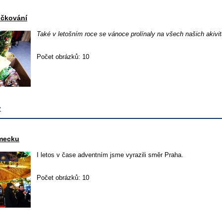
očkování
Také v letošním roce se vánoce prolínaly na všech našich akivi
Počet obrázků: 10
v
mecku
I letos v čase adventním jsme vyrazili směr Praha.
Počet obrázků: 10