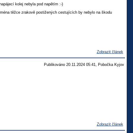
napájecí kolej nebyla pod napětím :-)
jména těžce zrakově postižených cestujících by nebylo na škodu
Zobrazit článek
Publikováno 20.11.2024 05:41, Pobočka Kyjov
Zobrazit článek