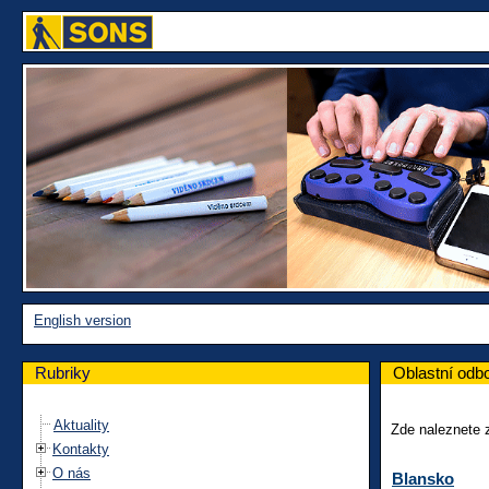
English version
Rubriky
Oblastní odb
Aktuality
Zde naleznete z
Kontakty
O nás
Blansko