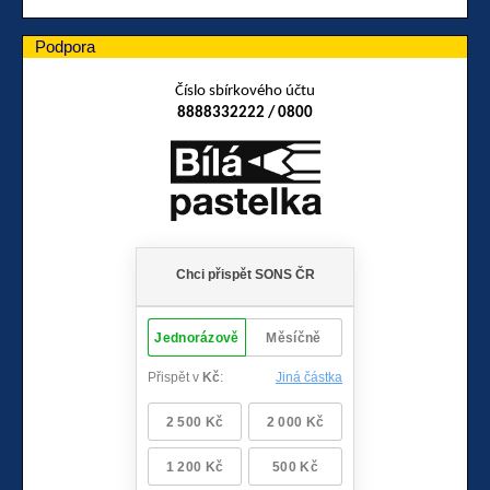
Podpora
Číslo sbírkového účtu
8888332222 / 0800