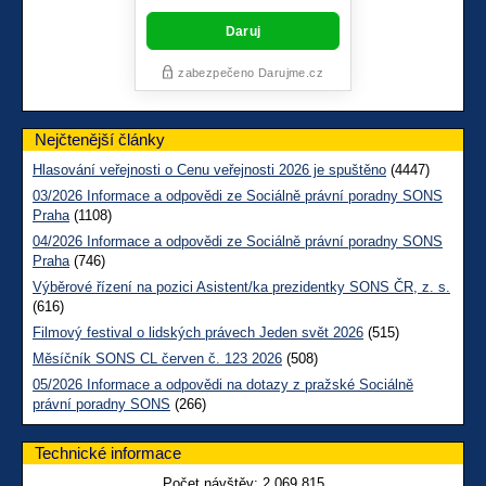
Nejčtenější články
Hlasování veřejnosti o Cenu veřejnosti 2026 je spuštěno
(4447)
03/2026 Informace a odpovědi ze Sociálně právní poradny SONS
Praha
(1108)
04/2026 Informace a odpovědi ze Sociálně právní poradny SONS
Praha
(746)
Výběrové řízení na pozici Asistent/ka prezidentky SONS ČR, z. s.
(616)
Filmový festival o lidských právech Jeden svět 2026
(515)
Měsíčník SONS CL červen č. 123 2026
(508)
05/2026 Informace a odpovědi na dotazy z pražské Sociálně
právní poradny SONS
(266)
Technické informace
Počet návštěv:
2 069 815