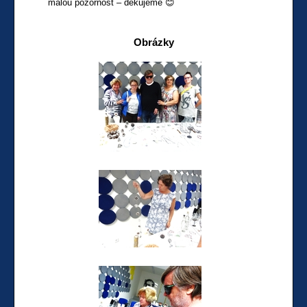
malou pozornost – děkujeme 😊
Obrázky