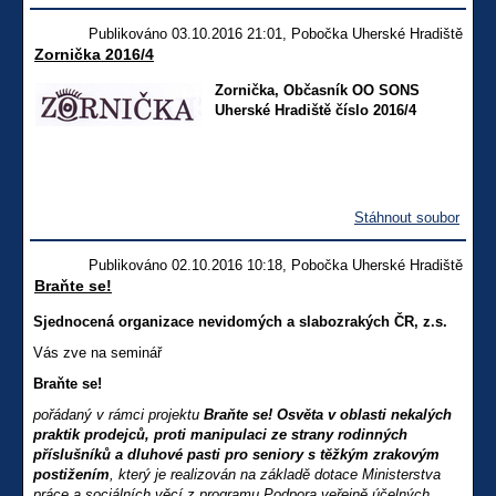
Publikováno 03.10.2016 21:01, Pobočka Uherské Hradiště
Zornička 2016/4
Zornička, Občasník OO SONS
Uherské Hradiště číslo 2016/4
Stáhnout soubor
Publikováno 02.10.2016 10:18, Pobočka Uherské Hradiště
Braňte se!
Sjednocená organizace nevidomých a slabozrakých ČR, z.s.
Vás zve na seminář
Braňte se!
pořádaný v rámci projektu
Braňte se! Osvěta v oblasti nekalých
praktik prodejců, proti manipulaci ze strany rodinných
příslušníků a dluhové pasti pro seniory s těžkým zrakovým
postižením
, který je realizován na základě dotace Ministerstva
práce a sociálních věcí z programu Podpora veřejně účelných