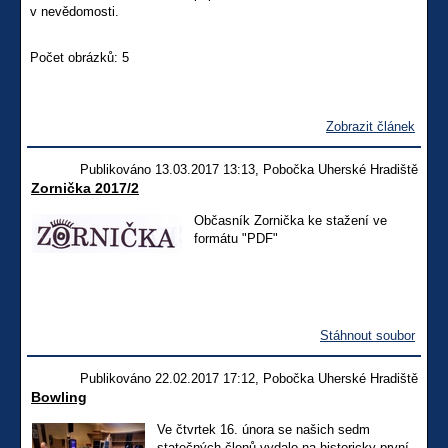
v nevědomosti.
Počet obrázků: 5
Zobrazit článek
Publikováno 13.03.2017 13:13, Pobočka Uherské Hradiště
Zornička 2017/2
Občasník Zornička ke stažení ve
formátu "PDF"
Stáhnout soubor
Publikováno 22.02.2017 17:12, Pobočka Uherské Hradiště
Bowling
Ve čtvrtek 16. února se našich sedm
statečných členů vydalo na historicky první