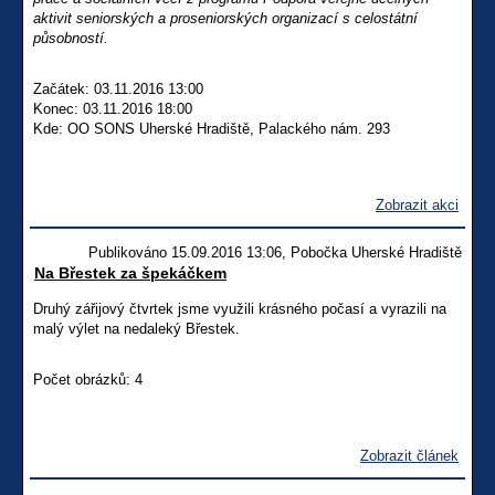
aktivit seniorských a proseniorských organizací s celostátní
působností.
Začátek: 03.11.2016 13:00
Konec: 03.11.2016 18:00
Kde: OO SONS Uherské Hradiště, Palackého nám. 293
Zobrazit akci
Publikováno 15.09.2016 13:06, Pobočka Uherské Hradiště
Na Břestek za špekáčkem
Druhý zářijový čtvrtek jsme využili krásného počasí a vyrazili na
malý výlet na nedaleký Břestek.
Počet obrázků: 4
Zobrazit článek