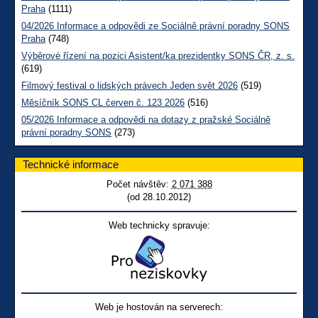
Praha
(1111)
04/2026 Informace a odpovědi ze Sociálně právní poradny SONS
Praha
(748)
Výběrové řízení na pozici Asistent/ka prezidentky SONS ČR, z. s.
(619)
Filmový festival o lidských právech Jeden svět 2026
(519)
Měsíčník SONS CL červen č. 123 2026
(516)
05/2026 Informace a odpovědi na dotazy z pražské Sociálně
právní poradny SONS
(273)
Technické informace
Počet návštěv:
2 071 388
(od 28.10.2012)
Web technicky spravuje:
Web je hostován na serverech: