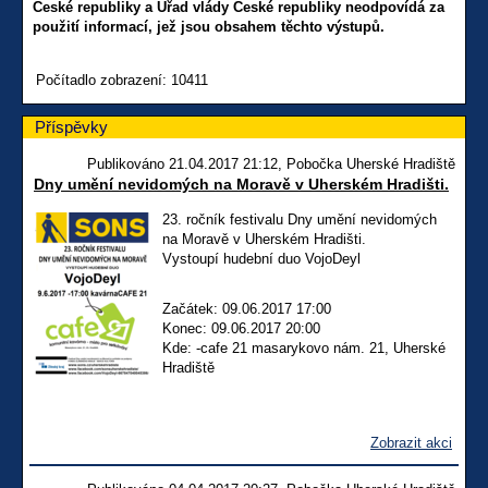
České republiky a Úřad vlády České republiky neodpovídá za
použití informací, jež jsou obsahem těchto výstupů.
Počítadlo zobrazení: 10411
Příspěvky
Publikováno 21.04.2017 21:12, Pobočka Uherské Hradiště
Dny umění nevidomých na Moravě v Uherském Hradišti.
23. ročník festivalu Dny umění nevidomých
na Moravě v Uherském Hradišti.
Vystoupí hudební duo VojoDeyl
Začátek: 09.06.2017 17:00
Konec: 09.06.2017 20:00
Kde: -cafe 21 masarykovo nám. 21, Uherské
Hradiště
Zobrazit akci