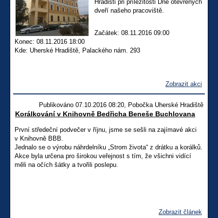
Hradišti při příležitosti Dne otevřených
dveří našeho pracoviště.
Začátek: 08.11.2016 09:00
Konec: 08.11.2016 18:00
Kde: Uherské Hradiště, Palackého nám. 293
Zobrazit akci
Publikováno 07.10.2016 08:20, Pobočka Uherské Hradiště
Korálkování v Knihovně Bedřicha Beneše Buchlovana
První středeční podvečer v říjnu, jsme se sešli na zajímavé akci
v Knihovně BBB.
Jednalo se o výrobu náhrdelníku „Strom života“ z drátku a korálků.
Akce byla určena pro širokou veřejnost s tím, že všichni vidící
měli na očích šátky a tvořili poslepu.
Zobrazit článek