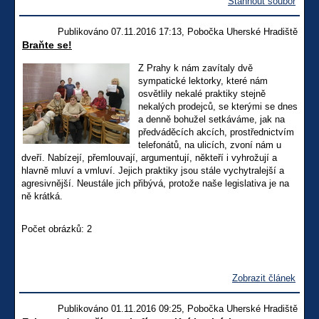
Stáhnout soubor
Publikováno 07.11.2016 17:13, Pobočka Uherské Hradiště
Braňte se!
Z Prahy k nám zavítaly dvě
sympatické lektorky, které nám
osvětlily nekalé praktiky stejně
nekalých prodejců, se kterými se dnes
a denně bohužel setkáváme, jak na
předváděcích akcích, prostřednictvím
telefonátů, na ulicích, zvoní nám u
dveří. Nabízejí, přemlouvají, argumentují, někteří i vyhrožují a
hlavně mluví a vmluví. Jejich praktiky jsou stále vychytralejší a
agresivnější. Neustále jich přibývá, protože naše legislativa je na
ně krátká.
Počet obrázků: 2
Zobrazit článek
Publikováno 01.11.2016 09:25, Pobočka Uherské Hradiště