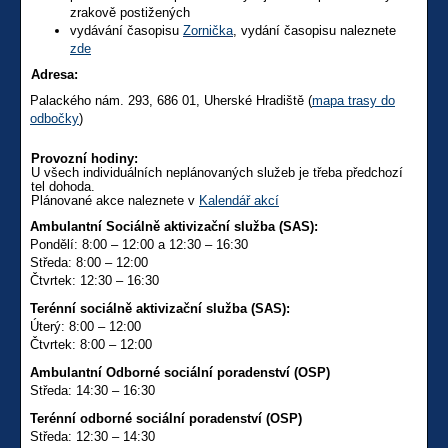
zrakově postižených
vydávání časopisu
Zornička
, vydání časopisu naleznete
zde
Adresa:
Palackého nám. 293, 686 01, Uherské Hradiště (
mapa trasy do
odbočky
)
Provozní hodiny:
U všech individuálních neplánovaných služeb je třeba předchozí
tel dohoda.
Plánované akce naleznete v
Kalendář akcí
Ambulantní Sociálně aktivizační služba (SAS):
Pondělí: 8:00 – 12:00 a 12:30 – 16:30
Středa: 8:00 – 12:00
Čtvrtek: 12:30 – 16:30
Terénní sociálně aktivizační služba (SAS):
Úterý: 8:00 – 12:00
Čtvrtek: 8:00 – 12:00
Ambulantní Odborné sociální poradenství (OSP)
Středa: 14:30 – 16:30
Terénní odborné sociální poradenství (OSP)
Středa: 12:30 – 14:30