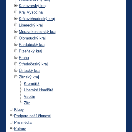
Karlovarský kraj
Kraj Vysočina
Královéhradecký kraj
Liberecký kraj
Moravskoslezský kraj
Olomoucký kraj
Pardubický kraj
Plzeňský kraj
Praha
Středočeský kraj
Ústecký kraj
Zlínský kraj
Kroměříž
Uherské Hradiště
Vsetín
Zlín
Kluby
Podpora naší činnosti
Pro média
Kultura