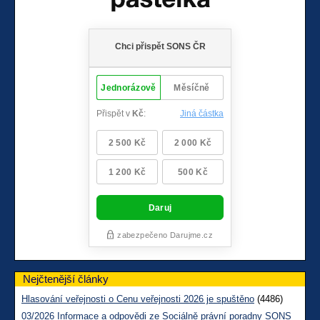
Nejčtenější články
Hlasování veřejnosti o Cenu veřejnosti 2026 je spuštěno
(4486)
03/2026 Informace a odpovědi ze Sociálně právní poradny SONS