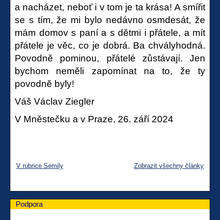
a nacházet, neboť i v tom je ta krása! A smířit
se s tím, že mi bylo nedávno osmdesát, že
mám domov s paní a s dětmi i přátele, a mít
přátele je věc, co je dobrá. Ba chvályhodná.
Povodně pominou, přátelé zůstávají. Jen
bychom neměli zapomínat na to, že ty
povodně byly!
Váš Václav Ziegler
V Mněstečku a v Praze, 26. září 2024
V rubrice Semily
Zobrazit všechny články
Podpora