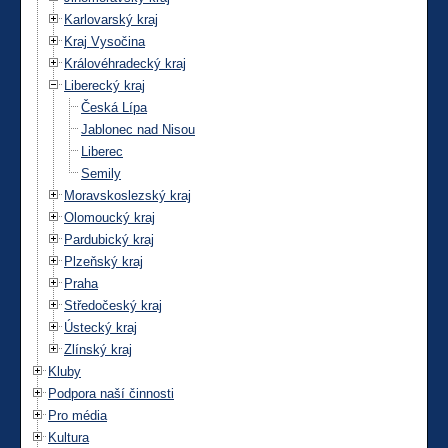
Karlovarský kraj
Kraj Vysočina
Královéhradecký kraj
Liberecký kraj
Česká Lípa
Jablonec nad Nisou
Liberec
Semily
Moravskoslezský kraj
Olomoucký kraj
Pardubický kraj
Plzeňský kraj
Praha
Středočeský kraj
Ústecký kraj
Zlínský kraj
Kluby
Podpora naší činnosti
Pro média
Kultura