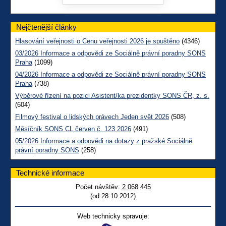
Nejčtenější články
Hlasování veřejnosti o Cenu veřejnosti 2026 je spuštěno
(4346)
03/2026 Informace a odpovědi ze Sociálně právní poradny SONS
Praha
(1099)
04/2026 Informace a odpovědi ze Sociálně právní poradny SONS
Praha
(738)
Výběrové řízení na pozici Asistent/ka prezidentky SONS ČR, z. s.
(604)
Filmový festival o lidských právech Jeden svět 2026
(508)
Měsíčník SONS CL červen č. 123 2026
(491)
05/2026 Informace a odpovědi na dotazy z pražské Sociálně
právní poradny SONS
(258)
Technické informace
Počet návštěv:
2 068 445
(od 28.10.2012)
Web technicky spravuje: