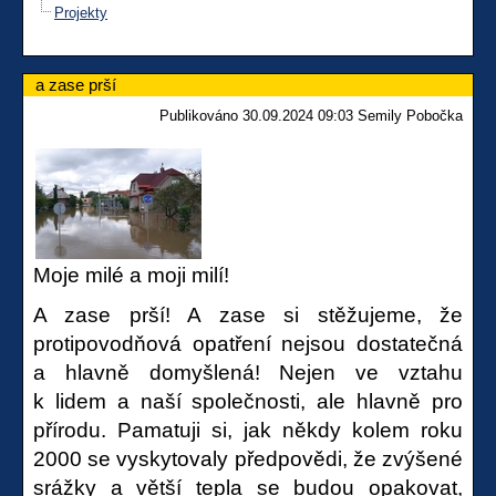
Projekty
a zase prší
Publikováno 30.09.2024 09:03 Semily Pobočka
Moje milé a moji milí!
A zase prší! A zase si stěžujeme, že
protipovodňová opatření nejsou dostatečná
a hlavně domyšlená! Nejen ve vztahu
k lidem a naší společnosti, ale hlavně pro
přírodu. Pamatuji si, jak někdy kolem roku
2000 se vyskytovaly předpovědi, že zvýšené
srážky a větší tepla se budou opakovat,