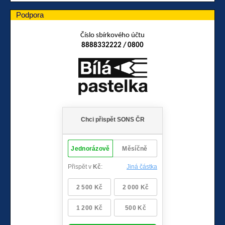
Podpora
Číslo sbírkového účtu
8888332222 / 0800