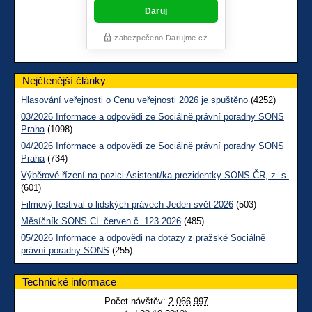
Nejčtenější články
Hlasování veřejnosti o Cenu veřejnosti 2026 je spuštěno
(4252)
03/2026 Informace a odpovědi ze Sociálně právní poradny SONS
Praha
(1098)
04/2026 Informace a odpovědi ze Sociálně právní poradny SONS
Praha
(734)
Výběrové řízení na pozici Asistent/ka prezidentky SONS ČR, z. s.
(601)
Filmový festival o lidských právech Jeden svět 2026
(503)
Měsíčník SONS CL červen č. 123 2026
(485)
05/2026 Informace a odpovědi na dotazy z pražské Sociálně
právní poradny SONS
(255)
Technické informace
Počet návštěv:
2 066 997