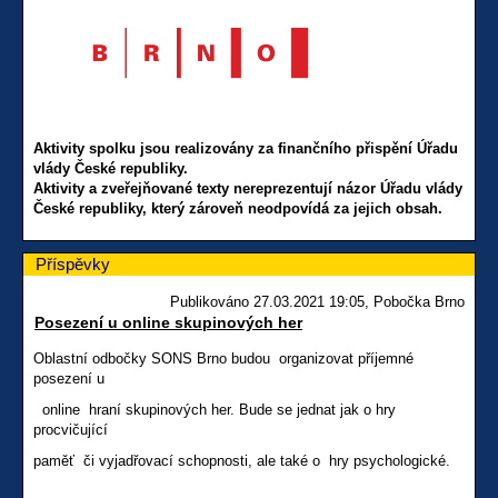
Aktivity spolku jsou realizovány za finančního přispění Úřadu
vlády České republiky.
Aktivity a zveřejňované texty nereprezentují názor Úřadu vlády
České republiky, který zároveň neodpovídá za jejich obsah.
Příspěvky
Publikováno 27.03.2021 19:05, Pobočka Brno
Posezení u online skupinových her
Oblastní odbočky SONS Brno budou organizovat příjemné
posezení u
online hraní skupinových her. Bude se jednat jak o hry
procvičující
paměť či vyjadřovací schopnosti, ale také o hry psychologické.