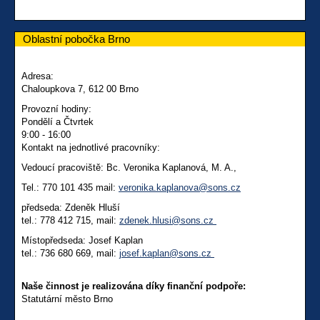
Oblastní pobočka Brno
Adresa:
Chaloupkova 7, 612 00 Brno
Provozní hodiny:
Pondělí a Čtvrtek
9:00 - 16:00
Kontakt na jednotlivé pracovníky:
Vedoucí pracoviště: Bc. Veronika Kaplanová, M. A.,
Tel.: 770 101 435 mail:
veronika.kaplanova@sons.cz
předseda: Zdeněk Hluší
tel.: 778 412 715, mail:
zdenek.hlusi@sons.cz
Místopředseda: Josef Kaplan
tel.: 736 680 669, mail:
josef.kaplan@sons.cz
Naše činnost je realizována díky finanční podpoře:
Statutární město Brno