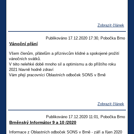
Zobrazit článek
Publikováno 17.12.2020 17:30, Pobočka Brno
Vánoční přání
Všem členům, přátelům a příznivcům klidné a spokojené prožití
vánočních svátků.
V této nelehké době mnoho sil a optimismu a do příštího roku
2021 hlavně hodně zdraví
Vám přejí pracovníci Oblastních odboček SONS v Brně
Zobrazit článek
Publikováno 17.12.2020 11:01, Pobočka Brno
Brněnský Informátor 9 a 10 /2020
Informace z Oblastních odboček SONS v Brně - září a říjen 2020