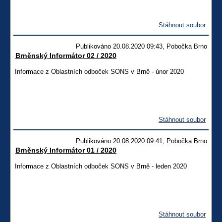
Stáhnout soubor
Publikováno 20.08.2020 09:43, Pobočka Brno
Brněnský Informátor 02 / 2020
Informace z Oblastních odboček SONS v Brně - únor 2020
Stáhnout soubor
Publikováno 20.08.2020 09:41, Pobočka Brno
Brněnský Informátor 01 / 2020
Informace z Oblastních odboček SONS v Brně - leden 2020
Stáhnout soubor