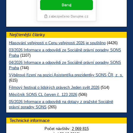
Nejčtenější články
Hlasování veřejnosti o Cenu veřejnosti 2026 je spuštěno
(4426)
03/2026 Informace a odpovědi ze Sociálně právní poradny SONS
Praha
(1107)
04/2026 Informace a odpovědi ze Sociálně právní poradny SONS
Praha
(744)
Výběrové řízení na pozici Asistent/ka prezidentky SONS ČR, z. s.
(615)
Filmový festival o lidských právech Jeden svět 2026
(514)
Měsíčník SONS CL červen č. 123 2026
(506)
05/2026 Informace a odpovědi na dotazy z pražské Sociálně
právní poradny SONS
(265)
Technické informace
Počet návštěv:
2 069 815