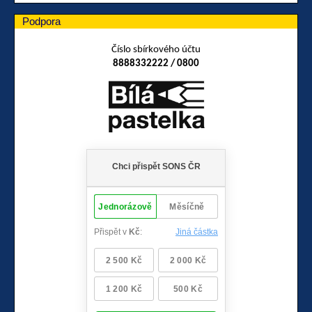
Podpora
Číslo sbírkového účtu
8888332222 / 0800