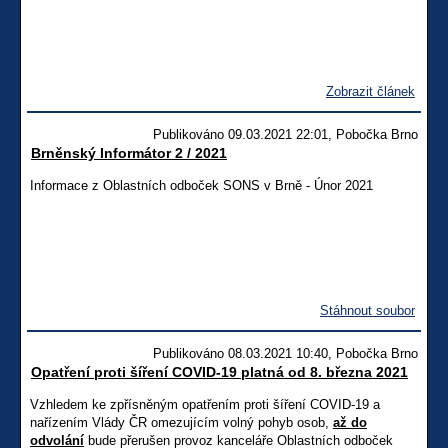
Zobrazit článek
Publikováno 09.03.2021 22:01, Pobočka Brno
Brněnský Informátor 2 / 2021
Informace z Oblastních odboček SONS v Brně - Únor 2021
Stáhnout soubor
Publikováno 08.03.2021 10:40, Pobočka Brno
Opatření proti šíření COVID-19 platná od 8. března 2021
Vzhledem ke zpřísněným opatřením proti šíření COVID-19 a
nařízením Vlády ČR omezujícím volný pohyb osob,
až do
odvolání
bude přerušen provoz kanceláře Oblastních odboček