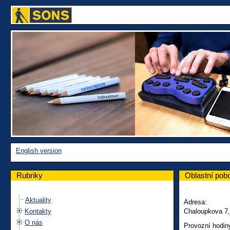
English version
Rubriky
Oblastní pob
Aktuality
Adresa:
Kontakty
Chaloupkova 7,
O nás
Provozní hodin