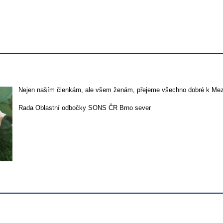
Nejen naším členkám, ale všem ženám, přejeme všechno dobré k Mez
Rada Oblastní odbočky SONS ČR Brno sever