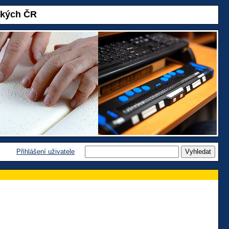
akých ČR
Přihlášení uživatele