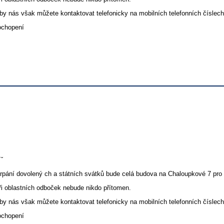
by nás však můžete kontaktovat telefonicky na mobilních telefonních číslech
ochopení
ˇ
rpání dovolený ch a státních svátků bude celá budova na Chaloupkové 7 pro
ři oblastních odboček nebude nikdo přítomen.
by nás však můžete kontaktovat telefonicky na mobilních telefonních číslech
ochopení