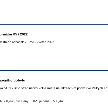
ormátor 05 / 2022
lastních odboček v Brně - květen 2022
reačního pobytu
ka SONS Brno střed nabízí volná místa na rekreačním pobytu ve Velkých Lo
 6.500,-Kč; pro členy SONS je cena 5.500,-Kč.