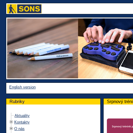
English version
Rubriky
Srpnový trén
Aktuality
Kontakty
O nás