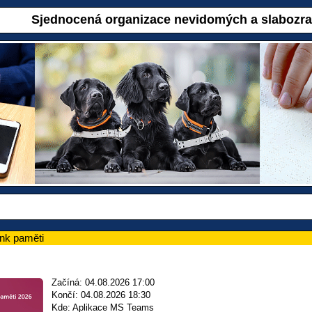
Sjednocená organizace nevidomých a slabozr
ink paměti
Začíná: 04.08.2026 17:00
Končí: 04.08.2026 18:30
Kde: Aplikace MS Teams