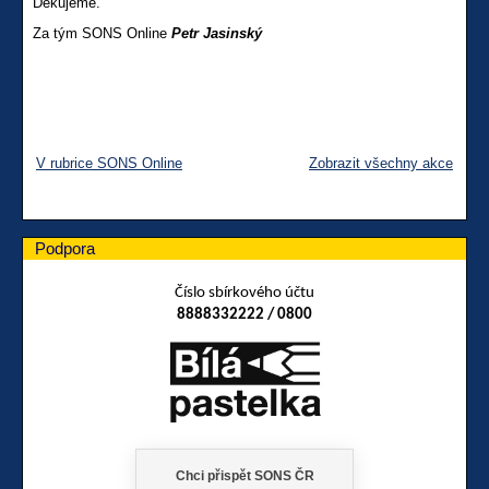
Děkujeme.
Za tým SONS Online
Petr Jasinský
V rubrice SONS Online
Zobrazit všechny akce
Podpora
Číslo sbírkového účtu
8888332222 / 0800