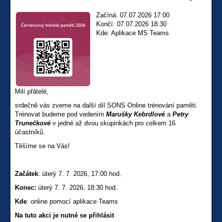
Začíná: 07.07.2026 17:00
Končí: 07.07.2026 18:30
Kde: Aplikace MS Teams
Milí přátelé,
srdečně vás zveme na další díl SONS Online trénování paměti.
Trénovat budeme pod vedením
Marušky Kebrdlové
a
Petry
Trunečkové
v jedné až dvou skupinkách pro celkem 16
účastníků.
Těšíme se na Vás!
Začátek
: úterý 7. 7. 2026, 17:00 hod.
Konec:
úterý 7. 7. 2026, 18:30 hod.
Kde
: online pomocí aplikace Teams
Na tuto akci je nutné se přihlásit