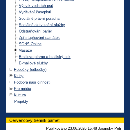
Výcvik vodicích psů
Vydávání časopisů
Sociálně právní poradna
Sociálně aktivizační služby
Odstraňování bariér
Zpřístupňování památek
SONS Online
Masáže
Braillovo písmo a braillský tisk
E-mailové služby
Pobočky (odbočky)
Kluby
Podpora naší činnosti
Pro média
Kultura
Projekty
Červencový trénink paměti
Publikováno 23.06.2026 15:48 Jasinský Petr