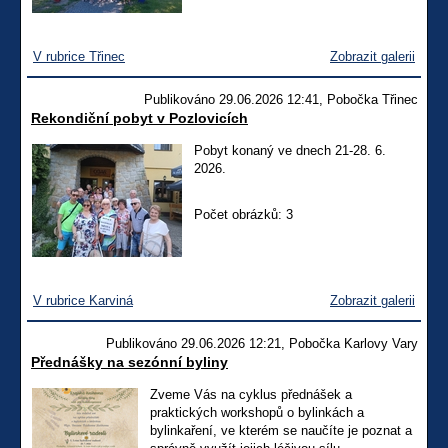
V rubrice Třinec
Zobrazit galerii
Publikováno 29.06.2026 12:41, Pobočka Třinec
Rekondiční pobyt v Pozlovicích
Pobyt konaný ve dnech 21-28. 6.
2026.
Počet obrázků: 3
V rubrice Karviná
Zobrazit galerii
Publikováno 29.06.2026 12:21, Pobočka Karlovy Vary
Přednášky na sezónní byliny
Zveme Vás na cyklus přednášek a
praktických workshopů o bylinkách a
bylinkaření, ve kterém se naučíte je poznat a