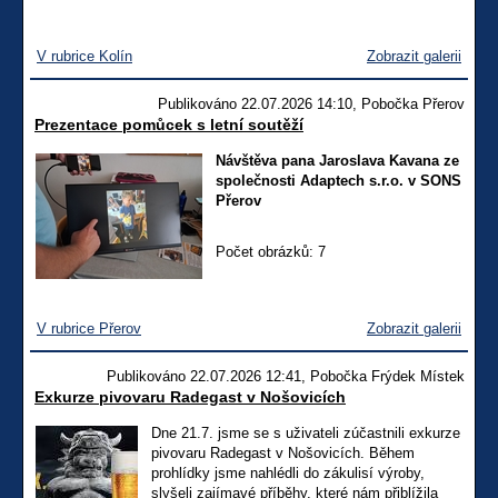
V rubrice Kolín
Zobrazit galerii
Publikováno 22.07.2026 14:10, Pobočka Přerov
Prezentace pomůcek s letní soutěží
Návštěva pana Jaroslava Kavana ze
společnosti Adaptech s.r.o. v SONS
Přerov
Počet obrázků: 7
V rubrice Přerov
Zobrazit galerii
Publikováno 22.07.2026 12:41, Pobočka Frýdek Místek
Exkurze pivovaru Radegast v Nošovicích
Dne 21.7. jsme se s uživateli zúčastnili exkurze
pivovaru Radegast v Nošovicích. Během
prohlídky jsme nahlédli do zákulisí výroby,
slyšeli zajímavé příběhy, které nám přiblížila