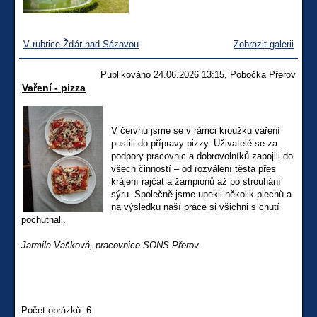
V rubrice Žďár nad Sázavou
Zobrazit galerii
Publikováno 24.06.2026 13:15, Pobočka Přerov
Vaření - pizza
V červnu jsme se v rámci kroužku vaření
pustili do přípravy pizzy. Uživatelé se za
podpory pracovnic a dobrovolníků zapojili do
všech činností – od rozválení těsta přes
krájení rajčat a žampionů až po strouhání
sýru. Společně jsme upekli několik plechů a
na výsledku naší práce si všichni s chutí
pochutnali.
Jarmila Vašková, pracovnice SONS Přerov
Počet obrázků: 6