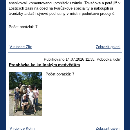
absolvovali komentovanou prohládku zámku Tovačova a poté již v
Lošticích zašli na oběd na tvarůžkové speciality a nakoupili si
tvarůžky a další sýrové pochutiny v místní podnikové prodejně.
Počet obrázků: 7
V rubrice Zlín
Zobrazit galerii
Publikováno 14.07.2026 11:35, Pobočka Kolín
Procházka ke kolínským medvědům
Počet obrázků: 7
V rubrice Kolín
Zobrazit galerii