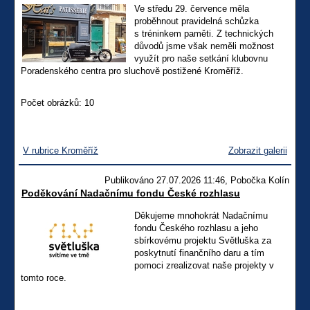
Ve středu 29. července měla
proběhnout pravidelná schůzka
s tréninkem paměti. Z technických
důvodů jsme však neměli možnost
využít pro naše setkání klubovnu
Poradenského centra pro sluchově postižené Kroměříž.
Počet obrázků: 10
V rubrice Kroměříž
Zobrazit galerii
Publikováno 27.07.2026 11:46, Pobočka Kolín
Poděkování Nadačnímu fondu České rozhlasu
Děkujeme mnohokrát Nadačnímu
fondu Českého rozhlasu a jeho
sbírkovému projektu Světluška za
poskytnutí finančního daru a tím
pomoci zrealizovat naše projekty v
tomto roce.