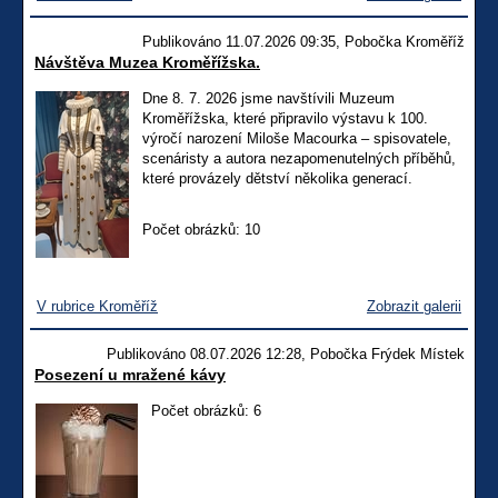
Publikováno 11.07.2026 09:35, Pobočka Kroměříž
Návštěva Muzea Kroměřížska.
Dne 8. 7. 2026 jsme navštívili Muzeum
Kroměřížska, které připravilo výstavu k 100.
výročí narození Miloše Macourka – spisovatele,
scenáristy a autora nezapomenutelných příběhů,
které provázely dětství několika generací.
Počet obrázků: 10
V rubrice Kroměříž
Zobrazit galerii
Publikováno 08.07.2026 12:28, Pobočka Frýdek Místek
Posezení u mražené kávy
Počet obrázků: 6