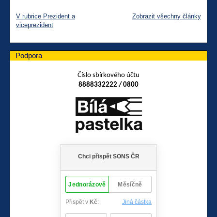
V rubrice Prezident a
Zobrazit všechny články
viceprezident
Podpora
Číslo sbírkového účtu
8888332222 / 0800