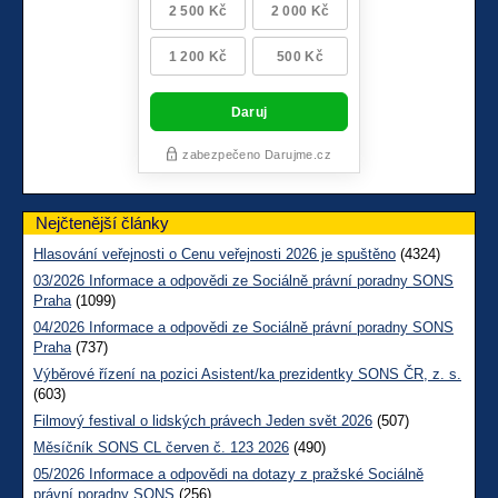
Nejčtenější články
Hlasování veřejnosti o Cenu veřejnosti 2026 je spuštěno
(4324)
03/2026 Informace a odpovědi ze Sociálně právní poradny SONS
Praha
(1099)
04/2026 Informace a odpovědi ze Sociálně právní poradny SONS
Praha
(737)
Výběrové řízení na pozici Asistent/ka prezidentky SONS ČR, z. s.
(603)
Filmový festival o lidských právech Jeden svět 2026
(507)
Měsíčník SONS CL červen č. 123 2026
(490)
05/2026 Informace a odpovědi na dotazy z pražské Sociálně
právní poradny SONS
(256)