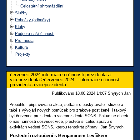
Celostátní shromáždění
Služby
Pobočky (odbočky)
Kluby
Podpora naší činnosti
Pro média
Kultura
Projekty
červenec-2024-informace-o-činnosti-prezidenta-a-
viceprezidenta">červenec 2024 – informace o činnosti
prezidenta a viceprezidenta
Publikováno 18.08.2024 14:07 Šnyrych Jan
Proběhlé i připravované akce, setkání s poskytovateli služeb a
také s vývojáři nových pomůcek pro zrakově postižené, i takový
byl červenec prezidenta a viceprezidenta SONS. Pokud se chcete
o naší činnosti dozvědět více, přečtěte si celou zprávu o
aktivitách vedení SONS, kterou tentokrát připravil Jan Šnyrych.
Poslední rozloučení s Benjaminem Levíčkem