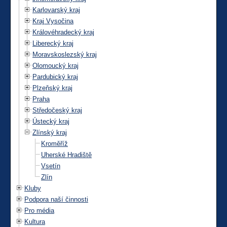
Karlovarský kraj
Kraj Vysočina
Královéhradecký kraj
Liberecký kraj
Moravskoslezský kraj
Olomoucký kraj
Pardubický kraj
Plzeňský kraj
Praha
Středočeský kraj
Ústecký kraj
Zlínský kraj
Kroměříž
Uherské Hradiště
Vsetín
Zlín
Kluby
Podpora naší činnosti
Pro média
Kultura