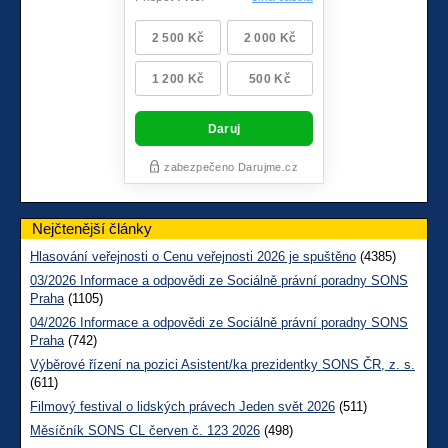
Nejčtenější články
Hlasování veřejnosti o Cenu veřejnosti 2026 je spuštěno
(4385)
03/2026 Informace a odpovědi ze Sociálně právní poradny SONS
Praha
(1105)
04/2026 Informace a odpovědi ze Sociálně právní poradny SONS
Praha
(742)
Výběrové řízení na pozici Asistent/ka prezidentky SONS ČR, z. s.
(611)
Filmový festival o lidských právech Jeden svět 2026
(511)
Měsíčník SONS CL červen č. 123 2026
(498)