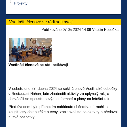
Projekty
Vsetínští členové se rádi setkávají
Publikováno 07.05.2024 14:09 Vsetín Pobočka
Vsetínští členové se rádi setkávají
V sobotu dne 27. dubna 2024 se sešli členové Vsetínské odbočky
v Restauraci Náhon, kde zhodnotili aktivity za uplynulý rok, a
dozvěděli se spoustu nových informací a plány na letošní rok.
Před úvodem bylo příchozím nabídnuto občerstvení, mohli si
koupit losy do soutěže o ceny, zapisovali se na aktivity a předávali
si své poznatky.