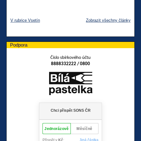
V rubrice Vsetín
Zobrazit všechny články
Podpora
Číslo sbírkového účtu
8888332222 / 0800