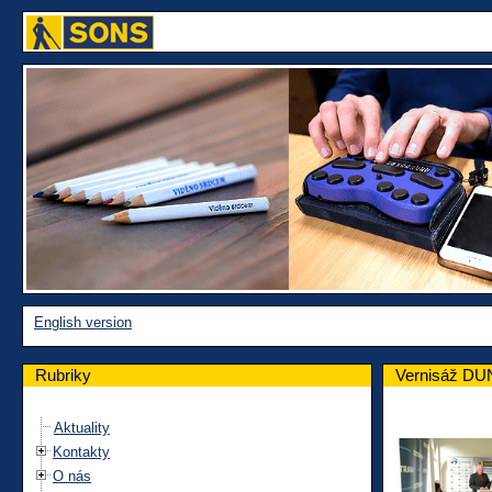
English version
Rubriky
Vernisáž DU
Aktuality
Kontakty
O nás