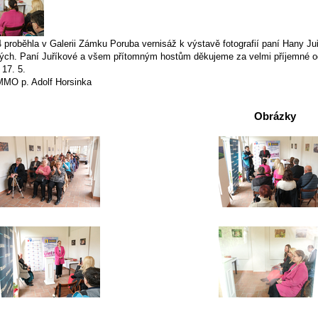
 proběhla v Galerii Zámku Poruba vernisáž k výstavě fotografií paní Hany Juřík
ch. Paní Juříkové a všem přítomným hostům děkujeme za velmi příjemné odpo
 17. 5.
 MMO p. Adolf Horsinka
Obrázky