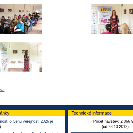
ava
lánky
Technické informace
nosti o Cenu veřejnosti 2026 je
Počet návštěv:
2 066 
)
(od 28.10.2012)