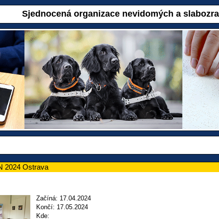
Sjednocená organizace nevidomých a slabozr
N 2024 Ostrava
Začíná: 17.04.2024
Končí: 17.05.2024
Kde: