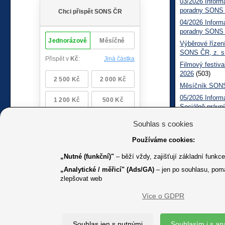
03/2026 Inform
poradny SONS
04/2026 Inform
poradny SONS
Výběrové řízení
SONS ČR, z. s
Filmový festiva
2026
(503)
Měsíčník SONS
05/2026 Inform
Sociálně práv
Souhlas s cookies
Používáme cookies:
„Nutné (funkční)"
– běží vždy, zajišťují základní funkc
„Analytické / měřicí" (Ads/GA)
– jen po souhlasu, pom
zlepšovat web
Více o GDPR
K jakémuk
Souhlas jen s nutnými
Souhlasím i s an