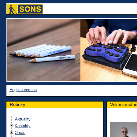
English version
Rubriky
Velmi smutné
Aktuality
Kontakty
O nás