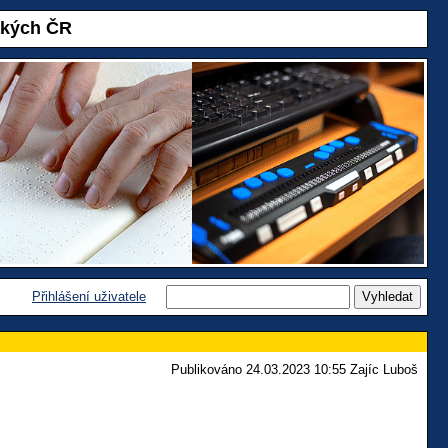
akých ČR
Přihlášení uživatele
Publikováno 24.03.2023 10:55 Zajíc Luboš