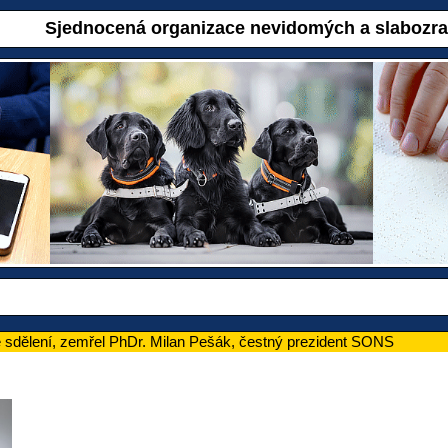
Sjednocená organizace nevidomých a slabozr
 sdělení, zemřel PhDr. Milan Pešák, čestný prezident SONS