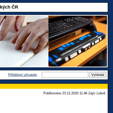
akých ČR
Přihlášení uživatele
Publikováno 23.12.2020 11:46 Zajíc Luboš