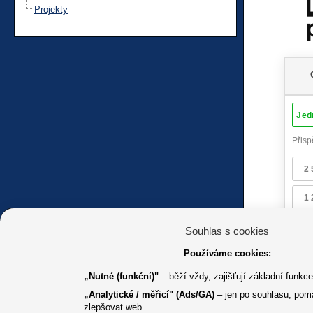
Projekty
Souhlas s cookies
Používáme cookies:
„Nutné (funkční)"
– běží vždy, zajišťují základní funkc
„Analytické / měřicí" (Ads/GA)
– jen po souhlasu, pom
zlepšovat web