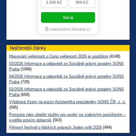
Nejčtenější články
Hlasování veřejnosti o Cenu veřejnosti 2026 je spuštěno
(4148)
03/2026 Informace a odpovědi ze Sociálně právní poradny SONS
Praha
(1089)
04/2026 Informace a odpovědi ze Sociálně právní poradny SONS
Praha
(728)
02/2026 Informace a odpovědi ze Sociálně právní poradny SONS
Praha
(659)
Výběrové řízení na pozici Asistent/ka prezidentky SONS ČR, z. s.
(595)
Pomozte nám zlepšit služby pro osoby se zrakovým postižením –
vyplňte prosím dotazník
(563)
Filmový festival o lidských právech Jeden svět 2026
(494)