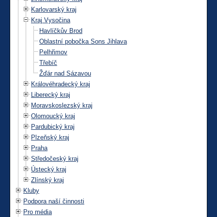
Karlovarský kraj
Kraj Vysočina
Havlíčkův Brod
Oblastní pobočka Sons Jihlava
Pelhřimov
Třebíč
Žďár nad Sázavou
Královéhradecký kraj
Liberecký kraj
Moravskoslezský kraj
Olomoucký kraj
Pardubický kraj
Plzeňský kraj
Praha
Středočeský kraj
Ústecký kraj
Zlínský kraj
Kluby
Podpora naší činnosti
Pro média