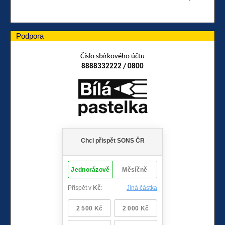
Podpora
Číslo sbírkového účtu
8888332222 / 0800