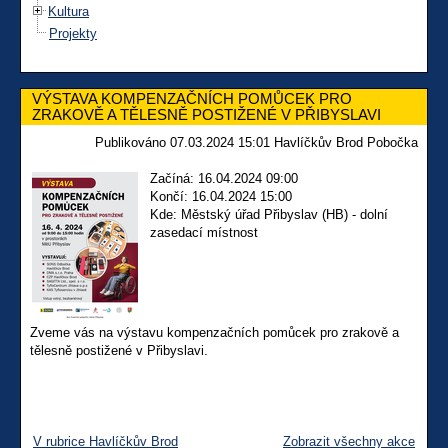
Kultura
Projekty
VÝSTAVA KOMPENZAČNÍCH POMŮCEK PRO
ZRAKOVĚ A TĚLESNĚ POSTIŽENÉ V PŘIBYSLAVI
Publikováno 07.03.2024 15:01 Havlíčkův Brod Pobočka
Začíná: 16.04.2024 09:00
Končí: 16.04.2024 15:00
Kde: Městský úřad Přibyslav (HB) - dolní
zasedací místnost
Zveme vás na výstavu kompenzačních pomůcek pro zrakově a
tělesně postižené v Přibyslavi.
V rubrice Havlíčkův Brod
Zobrazit všechny akce