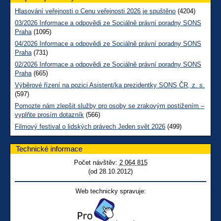
Hlasování veřejnosti o Cenu veřejnosti 2026 je spuštěno
(4204)
03/2026 Informace a odpovědi ze Sociálně právní poradny SONS
Praha
(1095)
04/2026 Informace a odpovědi ze Sociálně právní poradny SONS
Praha
(731)
02/2026 Informace a odpovědi ze Sociálně právní poradny SONS
Praha
(665)
Výběrové řízení na pozici Asistent/ka prezidentky SONS ČR, z. s.
(597)
Pomozte nám zlepšit služby pro osoby se zrakovým postižením –
vyplňte prosím dotazník
(566)
Filmový festival o lidských právech Jeden svět 2026
(499)
Technické informace
Počet návštěv:
2 064 815
(od 28.10.2012)
Web technicky spravuje: