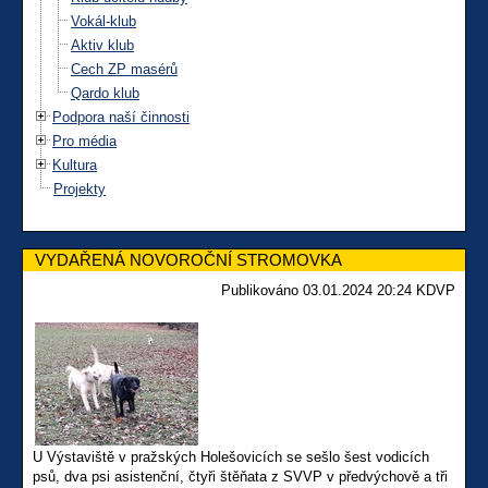
Vokál-klub
Aktiv klub
Cech ZP masérů
Qardo klub
Podpora naší činnosti
Pro média
Kultura
Projekty
VYDAŘENÁ NOVOROČNÍ STROMOVKA
Publikováno 03.01.2024 20:24 KDVP
U Výstaviště v pražských Holešovicích se sešlo šest vodicích
psů, dva psi asistenční, čtyři štěňata z SVVP v předvýchově a tři