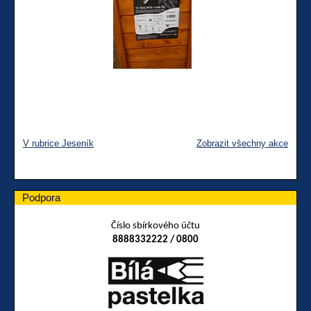
V rubrice Jeseník
Zobrazit všechny akce
Podpora
Číslo sbírkového účtu
8888332222 / 0800