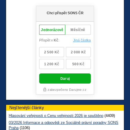
Nejčtenější články
Hlasování veřejnosti o Cenu veřejnosti 2026 je spuštěno
(4409)
03/2026 Informace a odpovědi ze Sociálně právní poradny SONS
Praha
(1106)