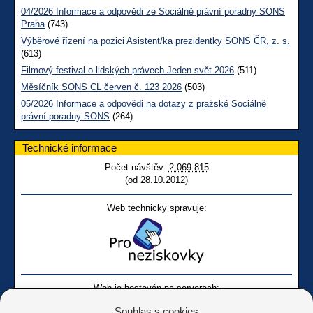
04/2026 Informace a odpovědi ze Sociálně právní poradny SONS
Praha
(743)
Výběrové řízení na pozici Asistent/ka prezidentky SONS ČR, z. s.
(613)
Filmový festival o lidských právech Jeden svět 2026
(511)
Měsíčník SONS CL červen č. 123 2026
(503)
05/2026 Informace a odpovědi na dotazy z pražské Sociálně
právní poradny SONS
(264)
Technické informace
Počet návštěv:
2 069 815
(od 28.10.2012)
Web technicky spravuje:
Web je hostován na serverech:
Souhlas s cookies