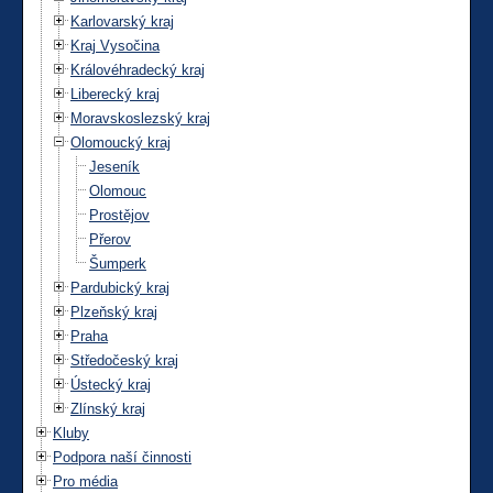
Karlovarský kraj
Kraj Vysočina
Královéhradecký kraj
Liberecký kraj
Moravskoslezský kraj
Olomoucký kraj
Jeseník
Olomouc
Prostějov
Přerov
Šumperk
Pardubický kraj
Plzeňský kraj
Praha
Středočeský kraj
Ústecký kraj
Zlínský kraj
Kluby
Podpora naší činnosti
Pro média