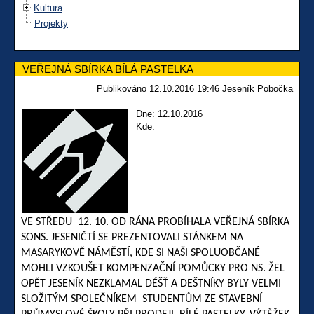
Kultura
Projekty
VEŘEJNÁ SBÍRKA BÍLÁ PASTELKA
Publikováno 12.10.2016 19:46 Jeseník Pobočka
Dne: 12.10.2016
Kde:
VE STŘEDU 12. 10. OD RÁNA PROBÍHALA VEŘEJNÁ SBÍRKA
SONS. JESENIČTÍ SE PREZENTOVALI STÁNKEM NA
MASARYKOVĚ NÁMĚSTÍ, KDE SI NAŠI SPOLUOBČANÉ
MOHLI VZKOUŠET KOMPENZAČNÍ POMŮCKY PRO NS. ŽEL
OPĚT JESENÍK NEZKLAMAL DÉŠŤ A DEŠTNÍKY BYLY VELMI
SLOŽITÝM SPOLEČNÍKEM STUDENTŮM ZE STAVEBNÍ