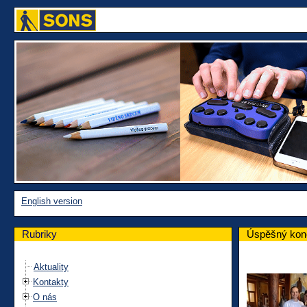
English version
Rubriky
Úspěšný konc
Aktuality
Kontakty
O nás