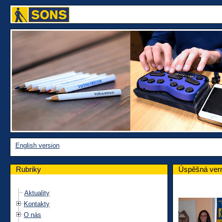
English version
Rubriky
Úspěšná vern
Aktuality
Kontakty
O nás