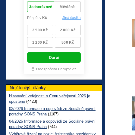
Nejčtenější články
Hlasování veřejnosti o Cenu veřejnosti 2026 je
spuštěno
(4423)
03/2026 Informace a odpovědi ze Sociálně právní
poradny SONS Praha
(1107)
04/2026 Informace a odpovědi ze Sociálně právní
poradny SONS Praha
(744)
Výběrové řízení na pozici Asistent/ka prezidentky