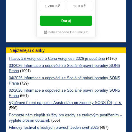
Nejčtenější články
Hlasování veřejnosti o Cenu veřejnosti 2026 je spuštěno
(4176)
03/2026 Informace a odpovědi ze Sociálně právní poradny SONS
Praha
(1091)
04/2026 Informace a odpovědi ze Sociálně právní poradny SONS
Praha
(729)
02/2026 Informace a odpovědi ze Sociálně právní poradny SONS
Praha
(661)
Výběrové řízení na pozici Asistent/ka prezidentky SONS ČR, z. s.
(596)
Pomozte nám zlepšit služby pro osoby se zrakovým postižením –
vyplňte prosím dotazník
(566)
Filmový festival o lidských právech Jeden svět 2026
(497)