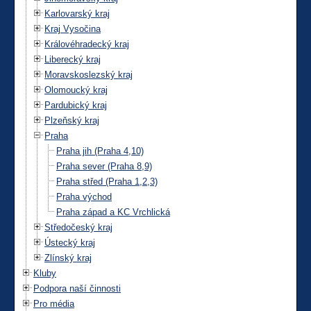
Karlovarský kraj
Kraj Vysočina
Královéhradecký kraj
Liberecký kraj
Moravskoslezský kraj
Olomoucký kraj
Pardubický kraj
Plzeňský kraj
Praha
Praha jih (Praha 4,10)
Praha sever (Praha 8,9)
Praha střed (Praha 1,2,3)
Praha východ
Praha západ a KC Vrchlická
Středočeský kraj
Ústecký kraj
Zlínský kraj
Kluby
Podpora naší činnosti
Pro média