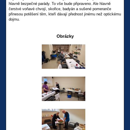
hlavně bezpečné parády. To vše bude připraveno. Ale hlavně
čerstvé voňavé chvojí, skořice, badyán a sušené pomeranče
přinesou potěšení těm, kteří dávají přednost jinému než optickému
dojmu.
Obrázky