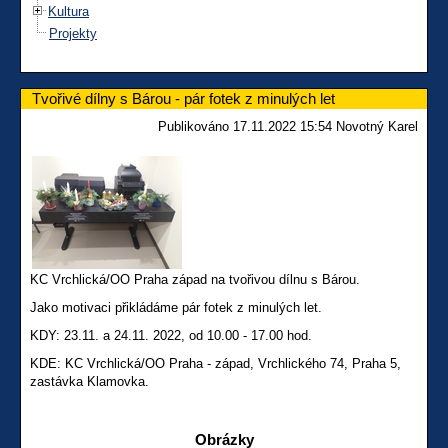
Kultura
Projekty
Tvořivé dílny s Bárou - pár fotek z minulých let
Publikováno 17.11.2022 15:54 Novotný Karel
KC Vrchlická/OO Praha západ na tvořivou dílnu s Bárou.
Jako motivaci přikládáme pár fotek z minulých let.
KDY: 23.11. a 24.11. 2022, od 10.00 - 17.00 hod.
KDE: KC Vrchlická/OO Praha - západ, Vrchlického 74, Praha 5,
zastávka Klamovka.
Obrázky