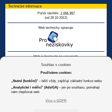
Technické informace
Počet návštěv:
2 066 997
(od 28.10.2012)
Web technicky spravuje:
Web je hostován na serverech:
Souhlas s cookies
Používáme cookies:
„Nutné (funkční)"
– běží vždy, zajišťují základní funkce webu
„Analytické / měřicí" (Ads/GA)
– jen po souhlasu, pomáhají
nám zlepšovat web
Facebook SONS
Facebook sbírky Bílá pastelka
SONS
Více o GDPR
Online
Youtube SONS