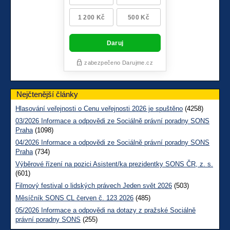
Nejčtenější články
Hlasování veřejnosti o Cenu veřejnosti 2026 je spuštěno
(4258)
03/2026 Informace a odpovědi ze Sociálně právní poradny SONS
Praha
(1098)
04/2026 Informace a odpovědi ze Sociálně právní poradny SONS
Praha
(734)
Výběrové řízení na pozici Asistent/ka prezidentky SONS ČR, z. s.
(601)
Filmový festival o lidských právech Jeden svět 2026
(503)
Měsíčník SONS CL červen č. 123 2026
(485)
05/2026 Informace a odpovědi na dotazy z pražské Sociálně
právní poradny SONS
(255)