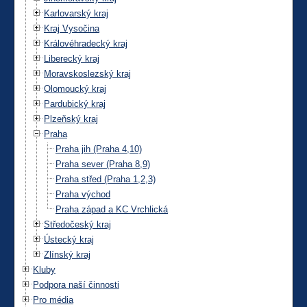
Karlovarský kraj
Kraj Vysočina
Královéhradecký kraj
Liberecký kraj
Moravskoslezský kraj
Olomoucký kraj
Pardubický kraj
Plzeňský kraj
Praha
Praha jih (Praha 4,10)
Praha sever (Praha 8,9)
Praha střed (Praha 1,2,3)
Praha východ
Praha západ a KC Vrchlická
Středočeský kraj
Ústecký kraj
Zlínský kraj
Kluby
Podpora naší činnosti
Pro média