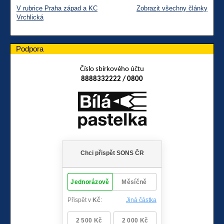
V rubrice Praha západ a KC
Zobrazit všechny články
Vrchlická
Podpora
Číslo sbírkového účtu
8888332222 / 0800