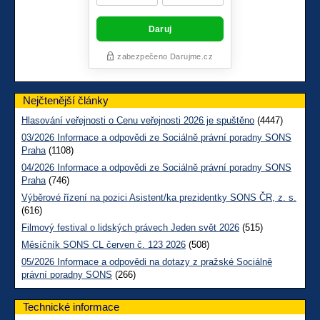
Nejčtenější články
Hlasování veřejnosti o Cenu veřejnosti 2026 je spuštěno
(4447)
03/2026 Informace a odpovědi ze Sociálně právní poradny SONS
Praha
(1108)
04/2026 Informace a odpovědi ze Sociálně právní poradny SONS
Praha
(746)
Výběrové řízení na pozici Asistent/ka prezidentky SONS ČR, z. s.
(616)
Filmový festival o lidských právech Jeden svět 2026
(515)
Měsíčník SONS CL červen č. 123 2026
(508)
05/2026 Informace a odpovědi na dotazy z pražské Sociálně
právní poradny SONS
(266)
Technické informace