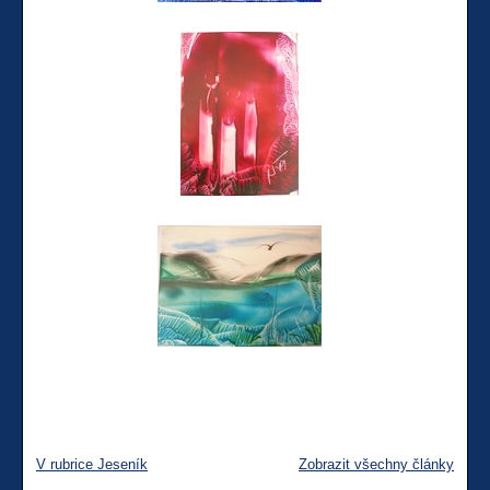
V rubrice Jeseník
Zobrazit všechny články