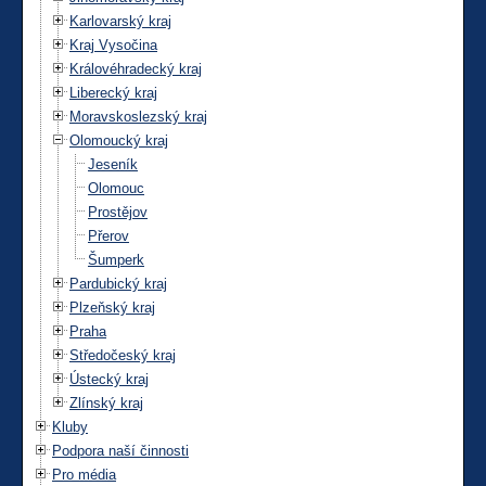
Karlovarský kraj
Kraj Vysočina
Královéhradecký kraj
Liberecký kraj
Moravskoslezský kraj
Olomoucký kraj
Jeseník
Olomouc
Prostějov
Přerov
Šumperk
Pardubický kraj
Plzeňský kraj
Praha
Středočeský kraj
Ústecký kraj
Zlínský kraj
Kluby
Podpora naší činnosti
Pro média