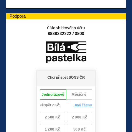
Podpora
Číslo sbírkového účtu
8888332222 / 0800