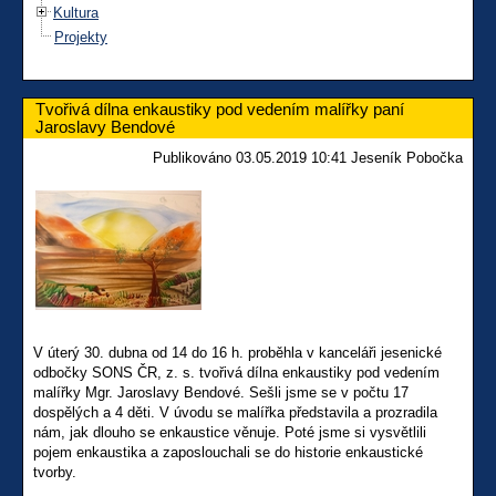
Kultura
Projekty
Tvořivá dílna enkaustiky pod vedením malířky paní
Jaroslavy Bendové
Publikováno 03.05.2019 10:41 Jeseník Pobočka
V úterý 30. dubna od 14 do 16 h. proběhla v kanceláři jesenické
odbočky SONS ČR, z. s. tvořivá dílna enkaustiky pod vedením
malířky Mgr. Jaroslavy Bendové. Sešli jsme se v počtu 17
dospělých a 4 děti. V úvodu se malířka představila a prozradila
nám, jak dlouho se enkaustice věnuje. Poté jsme si vysvětlili
pojem enkaustika a zaposlouchali se do historie enkaustické
tvorby.