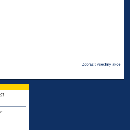
Zobrazit všechny akce
997
e: