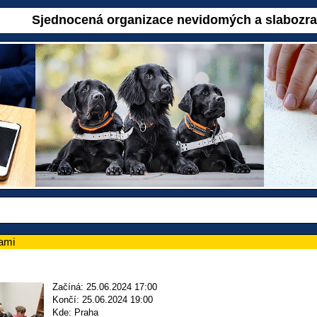
Sjednocená organizace nevidomých a slabozr
gami
Začíná: 25.06.2024 17:00
Končí: 25.06.2024 19:00
Kde: Praha