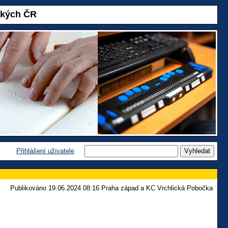
akých ČR
Přihlášení uživatele
Publikováno 19.06.2024 08:16 Praha západ a KC Vrchlická Pobočka