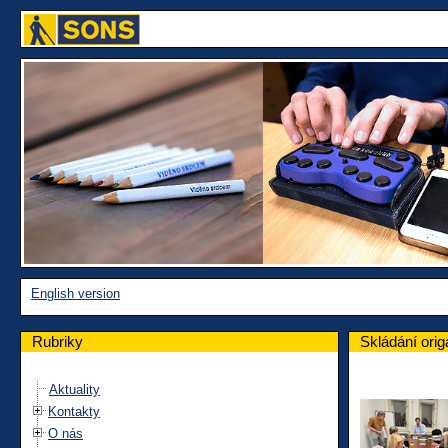
English version
Rubriky
Skládání ori
Aktuality
Kontakty
O nás