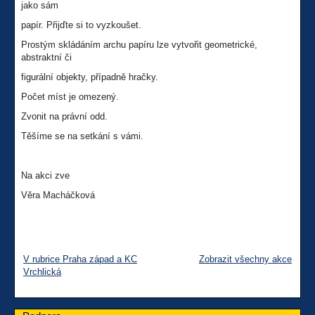
jako sám
papír. Přijďte si to vyzkoušet.
Prostým skládáním archu papíru lze vytvořit geometrické,
abstraktní či
figurální objekty, případně hračky.
Počet míst je omezený.
Zvonit na právní odd.
Těšíme se na setkání s vámi.
Na akci zve
Věra Macháčková
V rubrice Praha západ a KC
Zobrazit všechny akce
Vrchlická