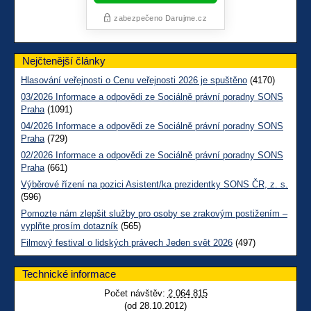
Nejčtenější články
Hlasování veřejnosti o Cenu veřejnosti 2026 je spuštěno
(4170)
03/2026 Informace a odpovědi ze Sociálně právní poradny SONS
Praha
(1091)
04/2026 Informace a odpovědi ze Sociálně právní poradny SONS
Praha
(729)
02/2026 Informace a odpovědi ze Sociálně právní poradny SONS
Praha
(661)
Výběrové řízení na pozici Asistent/ka prezidentky SONS ČR, z. s.
(596)
Pomozte nám zlepšit služby pro osoby se zrakovým postižením –
vyplňte prosím dotazník
(565)
Filmový festival o lidských právech Jeden svět 2026
(497)
Technické informace
Počet návštěv:
2 064 815
(od 28.10.2012)