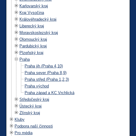
Karlovarský kraj
Kraj Vysočina
Královéhradecký kraj
Liberecký kraj
Moravskoslezský kraj
Olomoucký kraj
Pardubický kraj
Plzeňský kraj
Praha
Praha jih (Praha 4,10)
Praha sever (Praha 8,9)
Praha střed (Praha 1,2,3)
Praha východ
Praha západ a KC Vrchlická
Středočeský kraj
Ústecký kraj
Zlínský kraj
Kluby
Podpora naší činnosti
Pro média