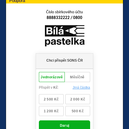
Podpora
Číslo sbírkového účtu
8888332222 / 0800