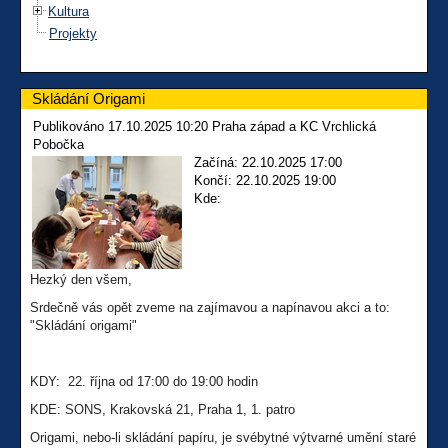
Kultura
Projekty
Skládání Origami
Publikováno 17.10.2025 10:20 Praha západ a KC Vrchlická
Pobočka
Začíná: 22.10.2025 17:00
Končí: 22.10.2025 19:00
Kde:
Hezký den všem,
Srdečně vás opět zveme na zajímavou a napínavou akci a to:
"Skládání origami"
KDY: 22. října od 17:00 do 19:00 hodin
KDE: SONS, Krakovská 21, Praha 1, 1. patro
Origami, nebo-li skládání papíru, je svébytné výtvarné umění staré