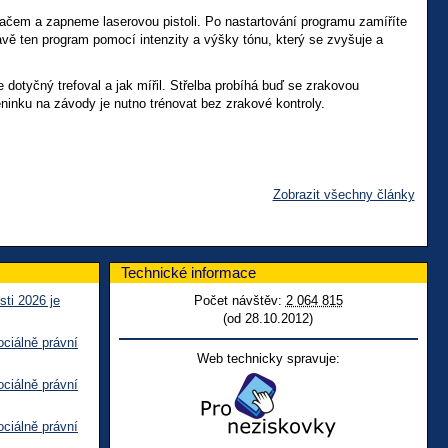
tačem a zapneme laserovou pistoli. Po nastartování programu zamíříte
rávě ten program pomocí intenzity a výšky tónu, který se zvyšuje a
 dotyčný trefoval a jak mířil. Střelba probíhá buď se zrakovou
éninku na závody je nutno trénovat bez zrakové kontroly.
Zobrazit všechny články
Technické informace
sti 2026 je
Počet návštěv:
2 064 815
(od 28.10.2012)
ciálně právní
Web technicky spravuje:
ciálně právní
ciálně právní