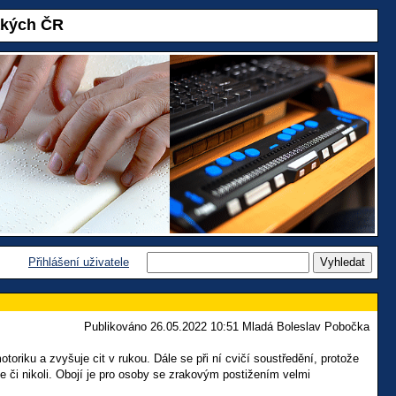
akých ČR
Přihlášení uživatele
Publikováno 26.05.2022 10:51 Mladá Boleslav Pobočka
oriku a zvyšuje cit v rukou. Dále se při ní cvičí soustředění, protože
če či nikoli. Obojí je pro osoby se zrakovým postižením velmi