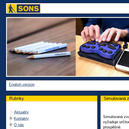
English version
Rubriky
Simulovaná z
Aktuality
Simulovaná zvuk
Kontakty
vyžaduje určito
O nás
prospěšné.