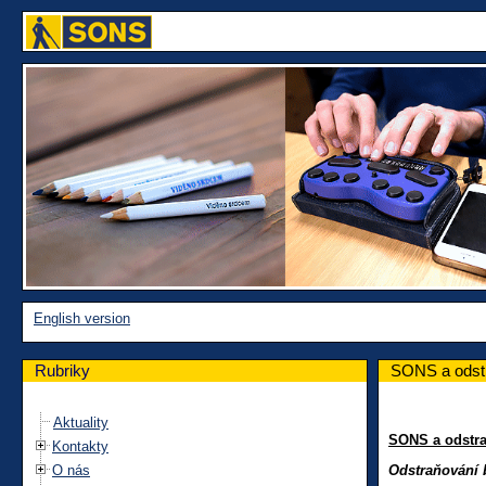
English version
Rubriky
SONS a odstra
Aktuality
SONS a odstraň
Kontakty
O nás
Odstraňování b