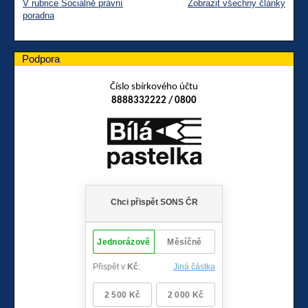
V rubrice Sociálně právní
Zobrazit všechny články
poradna
Podpora
Číslo sbírkového účtu
8888332222 / 0800