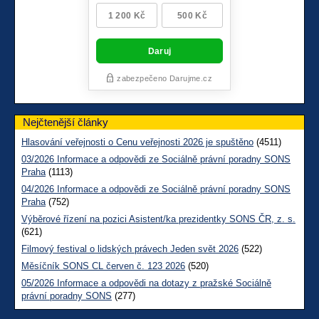
Nejčtenější články
Hlasování veřejnosti o Cenu veřejnosti 2026 je spuštěno
(4511)
03/2026 Informace a odpovědi ze Sociálně právní poradny SONS
Praha
(1113)
04/2026 Informace a odpovědi ze Sociálně právní poradny SONS
Praha
(752)
Výběrové řízení na pozici Asistent/ka prezidentky SONS ČR, z. s.
(621)
Filmový festival o lidských právech Jeden svět 2026
(522)
Měsíčník SONS CL červen č. 123 2026
(520)
05/2026 Informace a odpovědi na dotazy z pražské Sociálně
právní poradny SONS
(277)