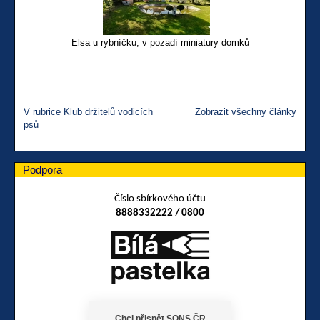
Elsa u rybníčku, v pozadí miniatury domků
V rubrice Klub držitelů vodicích
Zobrazit všechny články
psů
Podpora
Číslo sbírkového účtu
8888332222 / 0800