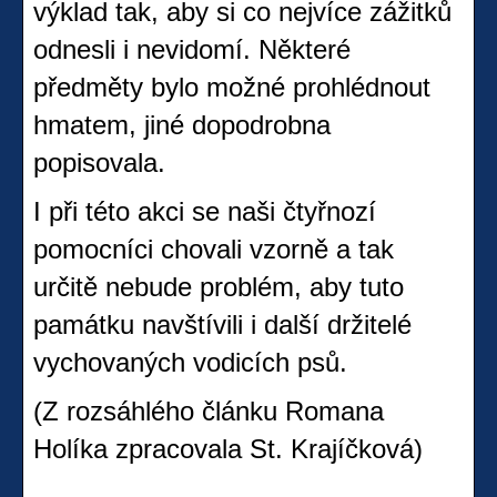
výklad tak, aby si co nejvíce zážitků
odnesli i nevidomí. Některé
předměty bylo možné prohlédnout
hmatem, jiné dopodrobna
popisovala.
I při této akci se naši čtyřnozí
pomocníci chovali vzorně a tak
určitě nebude problém, aby tuto
památku navštívili i další držitelé
vychovaných vodicích psů.
(Z rozsáhlého článku Romana
Holíka zpracovala St. Krajíčková)