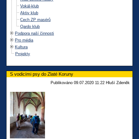
Vokál-klub
Aktiv klub
Cech ZP masérů
Qardo klub
Podpora naší činnosti
Pro média
Kultura
Projekty
S vodicími psy do Zlaté Koruny
Publikováno 09.07.2020 11:22 Hluší Zdeněk