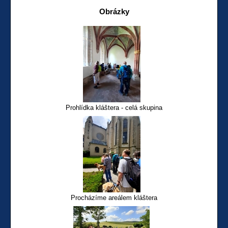
Obrázky
Prohlídka kláštera - celá skupina
Procházíme areálem kláštera