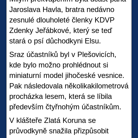
Jaroslava Havla, bratra nedávno
zesnulé dlouholeté členky KDVP
Zdenky Jeřábkové, který se teď
stará o psí důchodkyni Elsu.
Sraz účastníků byl v Plešovicích,
kde bylo možno prohlédnout si
miniaturní model jihočeské vesnice.
Pak následovala několikakilometrová
procházka lesem, která se líbila
především čtyřnohým účastníkům.
V klášteře Zlatá Koruna se
průvodkyně snažila přizpůsobit