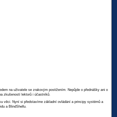
hledem na uživatele se zrakovým postižením. Nepůjde o přednášky ani o
 zkušeností lektorů i účastníků.
ku věci. Nyní si představíme základní ovládání a principy systémů a
du a BlindShellu.