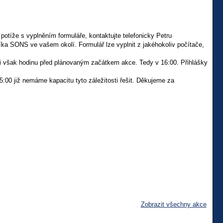
potíže s vyplněním formuláře, kontaktujte telefonicky Petru
ka SONS ve vašem okolí. Formulář lze vyplnit z jakéhokoliv počítače,
ji však hodinu před plánovaným začátkem akce. Tedy v 16:00. Přihlášky
5:00 již nemáme kapacitu tyto záležitosti řešit. Děkujeme za
Zobrazit všechny akce