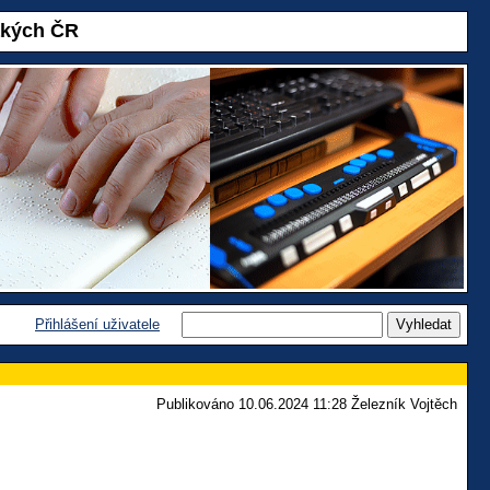
akých ČR
Přihlášení uživatele
Publikováno 10.06.2024 11:28 Železník Vojtěch