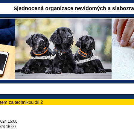
Sjednocená organizace nevidomých a slabozr
tem za technikou díl 2
2024 15:00
024 16:00