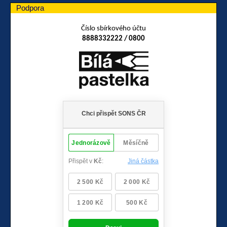
Podpora
Číslo sbírkového účtu
8888332222 / 0800