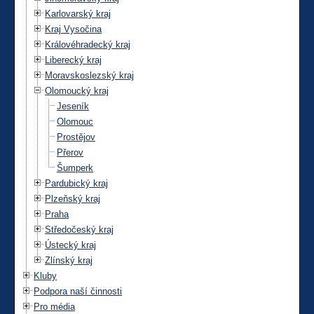
Karlovarský kraj
Kraj Vysočina
Královéhradecký kraj
Liberecký kraj
Moravskoslezský kraj
Olomoucký kraj
Jeseník
Olomouc
Prostějov
Přerov
Šumperk
Pardubický kraj
Plzeňský kraj
Praha
Středočeský kraj
Ústecký kraj
Zlínský kraj
Kluby
Podpora naší činnosti
Pro média