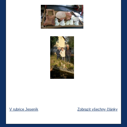
V rubrice Jeseník
Zobrazit všechny články