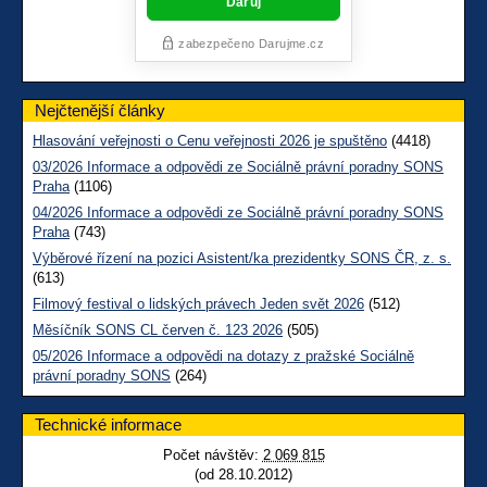
Nejčtenější články
Hlasování veřejnosti o Cenu veřejnosti 2026 je spuštěno
(4418)
03/2026 Informace a odpovědi ze Sociálně právní poradny SONS
Praha
(1106)
04/2026 Informace a odpovědi ze Sociálně právní poradny SONS
Praha
(743)
Výběrové řízení na pozici Asistent/ka prezidentky SONS ČR, z. s.
(613)
Filmový festival o lidských právech Jeden svět 2026
(512)
Měsíčník SONS CL červen č. 123 2026
(505)
05/2026 Informace a odpovědi na dotazy z pražské Sociálně
právní poradny SONS
(264)
Technické informace
Počet návštěv:
2 069 815
(od 28.10.2012)