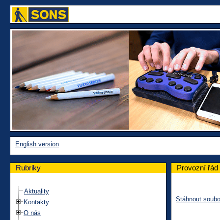
English version
Rubriky
Provozní řád
Aktuality
Stáhnout soubo
Kontakty
O nás