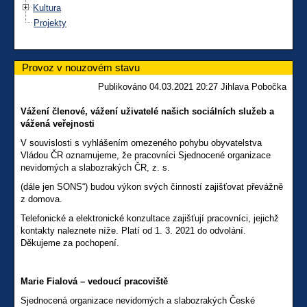
Kultura
Projekty
Provoz v nouzovém stavu
Publikováno 04.03.2021 20:27 Jihlava Pobočka
Vážení členové, vážení uživatelé našich sociálních služeb a
vážená veřejnosti
V souvislosti s vyhlášením omezeného pohybu obyvatelstva
Vládou ČR oznamujeme, že pracovníci Sjednocené organizace
nevidomých a slabozrakých ČR, z. s.
(dále jen SONS“) budou výkon svých činností zajišťovat převážně
z domova.
Telefonické a elektronické konzultace zajišťují pracovníci, jejichž
kontakty naleznete níže. Platí od 1. 3. 2021 do odvolání.
Děkujeme za pochopení.
Marie Fialová – vedoucí pracoviště
Sjednocená organizace nevidomých a slabozrakých České