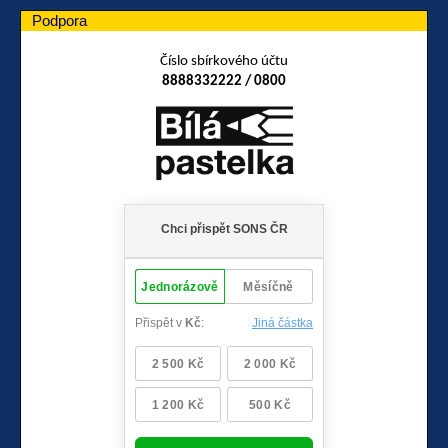
Podpora
Číslo sbírkového účtu
8888332222 / 0800