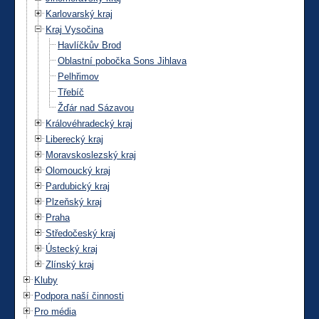
Karlovarský kraj
Kraj Vysočina
Havlíčkův Brod
Oblastní pobočka Sons Jihlava
Pelhřimov
Třebíč
Žďár nad Sázavou
Královéhradecký kraj
Liberecký kraj
Moravskoslezský kraj
Olomoucký kraj
Pardubický kraj
Plzeňský kraj
Praha
Středočeský kraj
Ústecký kraj
Zlínský kraj
Kluby
Podpora naší činnosti
Pro média