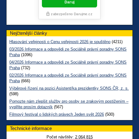
Nejčtenější články
Hlasování veřejnosti o Cenu veřejnosti 2026 je spuštěno
(4211)
03/2026 Informace a odpovědi ze Sociálně právní poradny SONS
Praha
(1096)
04/2026 Informace a odpovědi ze Sociálně právní poradny SONS
Praha
(732)
02/2026 Informace a odpovědi ze Sociálně právní poradny SONS
Praha
(666)
Výběrové řízení na pozici Asistent/ka prezidentky SONS ČR, z. s.
(598)
Pomozte nám zlepšit služby pro osoby se zrakovým postižením –
vyplňte prosím dotazník
(567)
Filmový festival o lidských právech Jeden svět 2026
(500)
Technické informace
Počet návštěv:
2 064 815