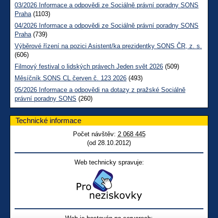
03/2026 Informace a odpovědi ze Sociálně právní poradny SONS
Praha
(1103)
04/2026 Informace a odpovědi ze Sociálně právní poradny SONS
Praha
(739)
Výběrové řízení na pozici Asistent/ka prezidentky SONS ČR, z. s.
(606)
Filmový festival o lidských právech Jeden svět 2026
(509)
Měsíčník SONS CL červen č. 123 2026
(493)
05/2026 Informace a odpovědi na dotazy z pražské Sociálně
právní poradny SONS
(260)
Technické informace
Počet návštěv:
2 068 445
(od 28.10.2012)
Web technicky spravuje: