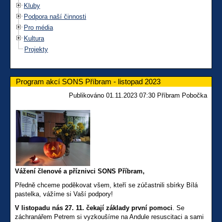
Kluby
Podpora naší činnosti
Pro média
Kultura
Projekty
Program akcí SONS Příbram - listopad 2023
Publikováno 01.11.2023 07:30 Příbram Pobočka
Vážení členové a příznivci SONS Příbram,
Předně chceme poděkovat všem, kteří se zúčastnili sbírky Bílá
pastelka, vážíme si Vaší podpory!
V listopadu nás 27. 11. čekají
základy první pomoci
. Se
záchranářem Petrem si vyzkoušíme na Andule resuscitaci a sami