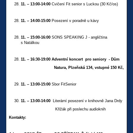
11. – 13:00-14:00
Cvičení Fit senior s Luckou (30 Kč/os)
11. – 14:00-15:00
Posezení v poradně u kávy
11. – 15:00-16:00
SONS SPEAKING J - angličtina
s Natálkou
11. – 16:30-19:00 Adventní koncert pro seniory - Dům
Natura, Plzeňská 134, vstupné 150 Kč,
11. – 13:00-15:00
Sbor FitSenior
11. – 13:00-14:00
Literární posezení v knihovně Jana Drdy
Křižák při poslechu audioknih
Kontakty: