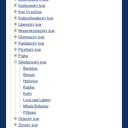
Karlovarský kraj
Kraj Vysočina
Královéhradecký kraj
Liberecký kraj
Moravskoslezský kraj
Olomoucký kraj
Pardubický kraj
Plzeňský kraj
Praha
Středočeský kraj
Benešov
Beroun
Hořovice
Kladno
Kolín
Lysá nad Labem
Mladá Boleslav
Příbram
Ústecký kraj
Zlínský kraj