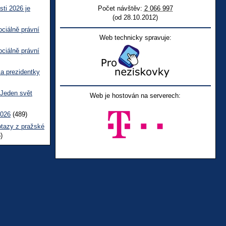
sti 2026 je
Počet návštěv:
2 066 997
(od 28.10.2012)
ciálně právní
Web technicky spravuje:
ciálně právní
ka prezidentky
 Jeden svět
Web je hostován na serverech:
2026
(489)
otazy z pražské
)