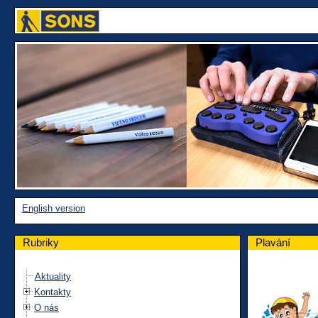
English version
Rubriky
Plavání
Aktuality
Kontakty
O nás