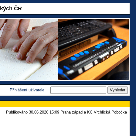
akých ČR
Přihlášení uživatele
Publikováno 30.06.2026 15:09 Praha západ a KC Vrchlická Pobočka