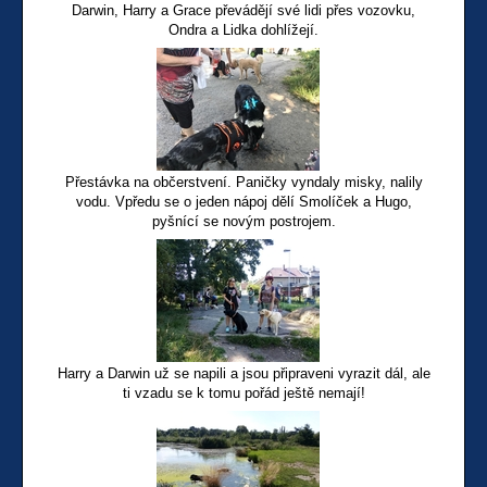
Darwin, Harry a Grace převádějí své lidi přes vozovku,
Ondra a Lidka dohlížejí.
Přestávka na občerstvení. Paničky vyndaly misky, nalily
vodu. Vpředu se o jeden nápoj dělí Smolíček a Hugo,
pyšnící se novým postrojem.
Harry a Darwin už se napili a jsou připraveni vyrazit dál, ale
ti vzadu se k tomu pořád ještě nemají!