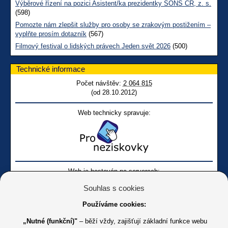
Výběrové řízení na pozici Asistent/ka prezidentky SONS ČR, z. s.
(598)
Pomozte nám zlepšit služby pro osoby se zrakovým postižením –
vyplňte prosím dotazník
(567)
Filmový festival o lidských právech Jeden svět 2026
(500)
Technické informace
Počet návštěv:
2 064 815
(od 28.10.2012)
Web technicky spravuje:
Web je hostován na serverech:
Souhlas s cookies
Používáme cookies:
„Nutné (funkční)"
– běží vždy, zajišťují základní funkce webu