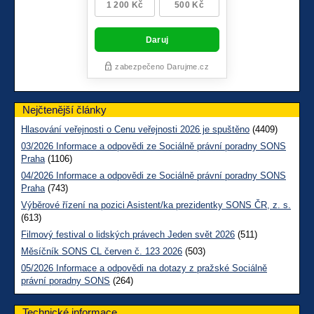
Nejčtenější články
Hlasování veřejnosti o Cenu veřejnosti 2026 je spuštěno
(4409)
03/2026 Informace a odpovědi ze Sociálně právní poradny SONS
Praha
(1106)
04/2026 Informace a odpovědi ze Sociálně právní poradny SONS
Praha
(743)
Výběrové řízení na pozici Asistent/ka prezidentky SONS ČR, z. s.
(613)
Filmový festival o lidských právech Jeden svět 2026
(511)
Měsíčník SONS CL červen č. 123 2026
(503)
05/2026 Informace a odpovědi na dotazy z pražské Sociálně
právní poradny SONS
(264)
Technické informace