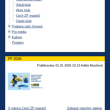
Vokál-klub
Aktiv klub
Cech ZP masérů
Qardo klub
Podpora naší činnosti
Pro média
Kultura
Projekty
PF 2026
Publikováno 01.01.2026 10:13 Adéla Musilová
V rubrice Cech ZP masérů
Zobrazit všechny galerie