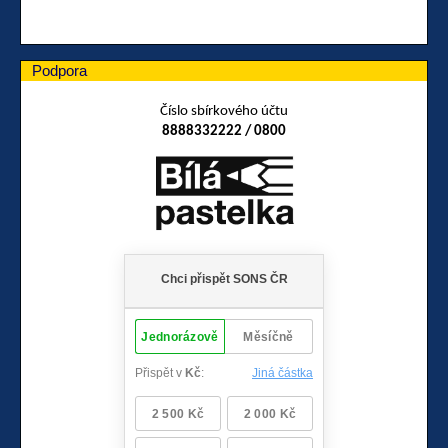
Podpora
Číslo sbírkového účtu
8888332222 / 0800