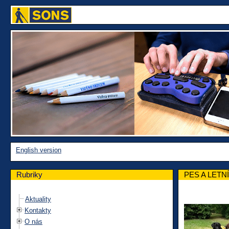
English version
Rubriky
PES A LETNÍ
Aktuality
Kontakty
O nás