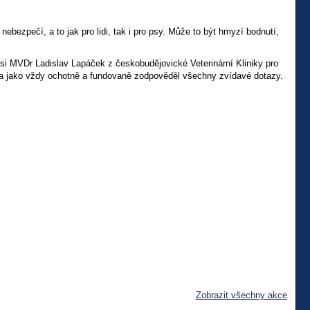
ebezpečí, a to jak pro lidi, tak i pro psy. Může to být hmyzí bodnutí,
si MVDr Ladislav Lapáček z českobudějovické Veterinární Kliniky pro
 a jako vždy ochotně a fundovaně zodpověděl všechny zvídavé dotazy.
Zobrazit všechny akce