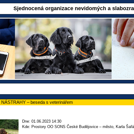
Sjednocená organizace nevidomých a slabozr
 NÁSTRAHY – beseda s veterinářem
Dne: 01.06.2023 14:30
Kde: Prostory OO SONS České Budějovice – město, Karla Šafá