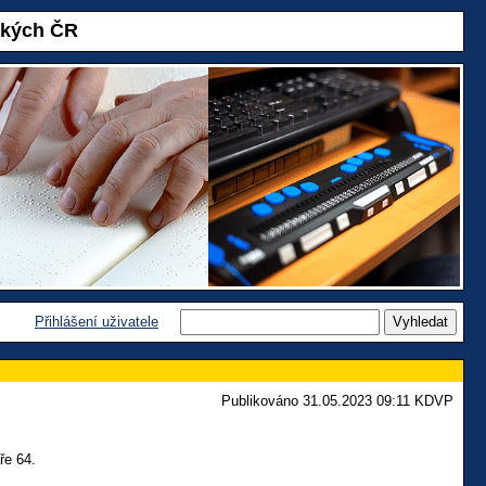
akých ČR
Přihlášení uživatele
Publikováno 31.05.2023 09:11 KDVP
ře 64.